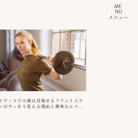
ME
NU
メニュー
ラティスで小顔は目指せる？フェイスラ
ンがすっきり見える理由と簡単なエクサ
イズ