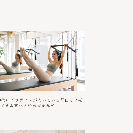
30代にピラティスが向いている理由は？期
待できる変化と始め方を解説