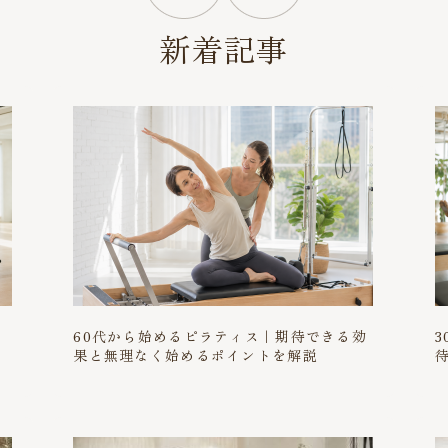
新着記事
と
60代から始めるピラティス｜期待できる効
果と無理なく始めるポイントを解説