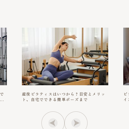
で
産後ピラティスはいつから？目安とメリッ
ピ
る
ト、自宅でできる簡単ポーズまで
イ
サ