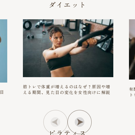
ダイエット
筋トレで体重が増えるのはなぜ？原因や増
有
目
える期間、見た目の変化を女性向けに解説
ト
ピラティス