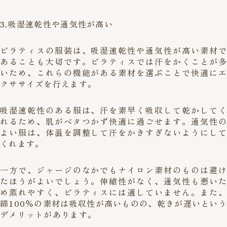
3.吸湿速乾性や通気性が高い
ピラティスの服装は、吸湿速乾性や通気性が高い素材で
あることも大切です。ピラティスでは汗をかくことが多
いため、これらの機能がある素材を選ぶことで快適にエ
クササイズを行えます。
吸湿速乾性のある服は、汗を素早く吸収して乾かしてく
れるため、肌がベタつかず快適に過ごせます。通気性の
よい服は、体温を調整して汗をかきすぎないようにして
くれます。
一方で、ジャージのなかでもナイロン素材のものは避け
たほうがよいでしょう。伸縮性がなく、通気性も悪いた
め蒸れやすく、ピラティスには適していません。また、
綿100％の素材は吸収性が高いものの、乾きが遅いという
デメリットがあります。