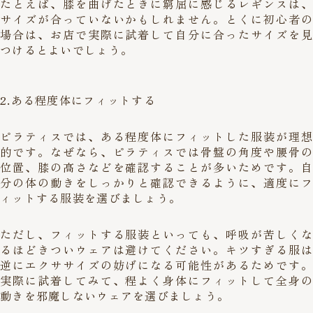
たとえば、膝を曲げたときに窮屈に感じるレギンスは、
サイズが合っていないかもしれません。とくに初心者の
場合は、お店で実際に試着して自分に合ったサイズを見
つけるとよいでしょう。
2.ある程度体にフィットする
ピラティスでは、ある程度体にフィットした服装が理想
的です。なぜなら、ピラティスでは骨盤の角度や腰骨の
位置、膝の高さなどを確認することが多いためです。自
分の体の動きをしっかりと確認できるように、適度にフ
ィットする服装を選びましょう。
ただし、フィットする服装といっても、呼吸が苦しくな
るほどきついウェアは避けてください。キツすぎる服は
逆にエクササイズの妨げになる可能性があるためです。
実際に試着してみて、程よく身体にフィットして全身の
動きを邪魔しないウェアを選びましょう。