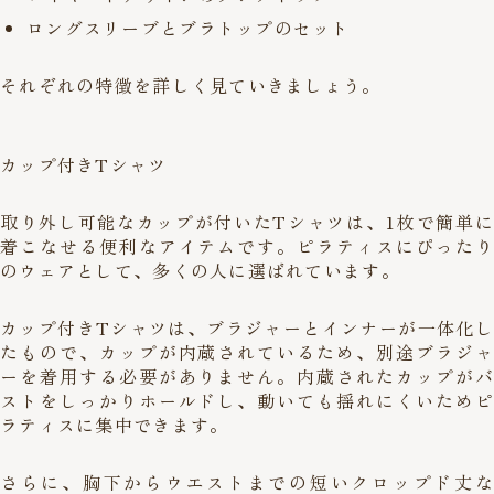
ロングスリーブとブラトップのセット
それぞれの特徴を詳しく見ていきましょう。
カップ付きTシャツ
取り外し可能なカップが付いたTシャツは、1枚で簡単に
着こなせる便利なアイテムです。ピラティスにぴったり
のウェアとして、多くの人に選ばれています。
カップ付きTシャツは、ブラジャーとインナーが一体化し
たもので、カップが内蔵されているため、別途ブラジャ
ーを着用する必要がありません。内蔵されたカップがバ
ストをしっかりホールドし、動いても揺れにくいためピ
ラティスに集中できます。
さらに、胸下からウエストまでの短いクロップド丈な