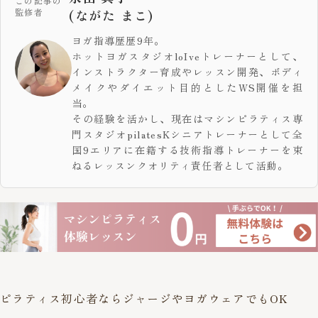
この記事の
監修者
(ながた まこ)
ヨガ指導歴歴9年。
ホットヨガスタジオloIveトレーナーとして、
インストラクター育成やレッスン開発、ボディ
メイクやダイエット目的としたWS開催を担
当。
その経験を活かし、現在はマシンピラティス専
門スタジオpilatesKシニアトレーナーとして全
国9エリアに在籍する技術指導トレーナーを束
ねるレッスンクオリティ責任者として活動。
ピラティス初心者ならジャージやヨガウェアでもOK