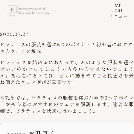
ME
Becoming my neutral self.
NU
Pilates studio for women only.
メニュー
2026.07.27
ピラティスの服装を選ぶ6つのポイント！初心者におすす
めのウェアを解説
ピラティスを始めるにあたって、どのような服装を選べ
ばいいのか迷ってしまう方も多いのではないでしょう
か。初心者にとっては、とくに動きやすさと快適さを兼
ね備えたウェア選びが重要です。
本記事では、ピラティスの服装を選ぶための6つのポイン
トや初心者におすすめのウェアを解説します。適切な服
装で、ピラティスを快適に行いましょう。
永田 真子