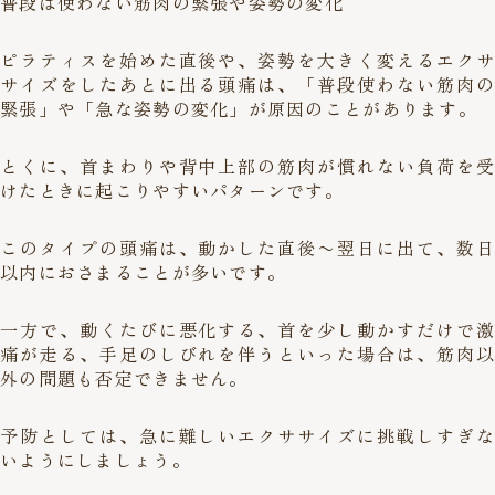
普段は使わない筋肉の緊張や姿勢の変化
ピラティスを始めた直後や、姿勢を大きく変えるエクサ
サイズをしたあとに出る頭痛は、「普段使わない筋肉の
緊張」や「急な姿勢の変化」が原因のことがあります。
とくに、首まわりや背中上部の筋肉が慣れない負荷を受
けたときに起こりやすいパターンです。
このタイプの頭痛は、動かした直後〜翌日に出て、数日
以内におさまることが多いです。
一方で、動くたびに悪化する、首を少し動かすだけで激
痛が走る、手足のしびれを伴うといった場合は、筋肉以
外の問題も否定できません。
予防としては、急に難しいエクササイズに挑戦しすぎな
いようにしましょう。