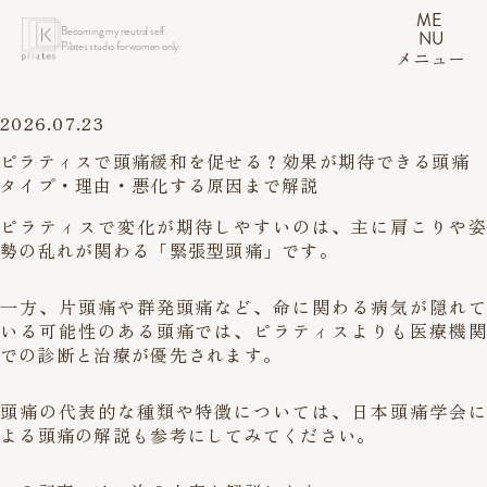
ME
Becoming my neutral self.
NU
Pilates studio for women only.
メニュー
2026.07.23
ピラティスで頭痛緩和を促せる？効果が期待できる頭痛
タイプ・理由・悪化する原因まで解説
ピラティスで変化が期待しやすいのは、主に肩こりや姿
勢の乱れが関わる「緊張型頭痛」です。
一方、片頭痛や群発頭痛など、命に関わる病気が隠れて
いる可能性のある頭痛では、ピラティスよりも医療機関
での診断と治療が優先されます。
頭痛の代表的な種類や特徴については、
日本頭痛学会に
よる頭痛の解説
も参考にしてみてください。