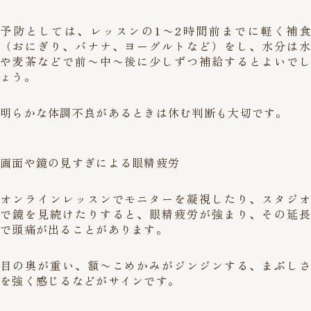
予防としては、レッスンの1〜2時間前までに軽く補食
（おにぎり、バナナ、ヨーグルトなど）をし、水分は水
や麦茶などで前〜中〜後に少しずつ補給するとよいでし
ょう。
明らかな体調不良があるときは休む判断も大切です。
画面や鏡の見すぎによる眼精疲労
オンラインレッスンでモニターを凝視したり、スタジオ
で鏡を見続けたりすると、眼精疲労が強まり、その延長
で頭痛が出ることがあります。
目の奥が重い、額〜こめかみがジンジンする、まぶしさ
を強く感じるなどがサインです。