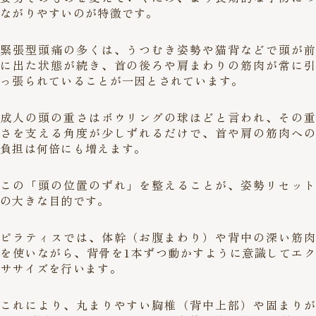
ながりやすいのが特徴です。
緊張型頭痛の多くは、うつむき姿勢や猫背などで頭が前
に出た状態が続き、首の後ろや肩まわりの筋肉が常に引
っ張られていることが一因とされています。
成人の頭の重さはボウリングの球ほどと言われ、その重
さを支える角度が少しずれるだけで、首や肩の筋肉への
負担は何倍にも増えます。
この「頭の位置のずれ」を整えることが、姿勢リセット
の大きな目的です。
ピラティスでは、体幹（お腹まわり）や背中の深い筋肉
を使いながら、背骨を1本ずつ動かすように意識してエク
ササイズを行います。
これにより、丸まりやすい胸椎（背中上部）や固まりが