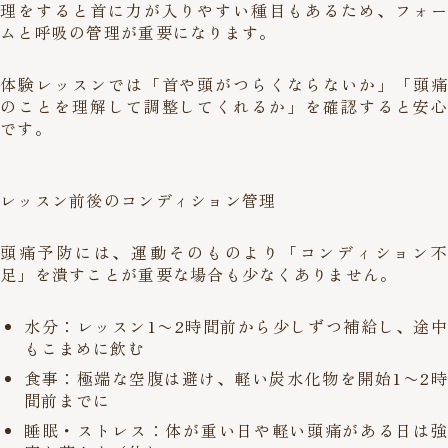
理をすると首に力が入りやすい種目もあるため、フォー
ムと呼吸の管理が重要になります。
体験レッスンでは「首や頭がつらくならないか」「頭痛
のことを理解して調整してくれるか」を確認すると安心
です。
レッスン前後のコンディション管理
頭痛予防には、運動そのものより「コンディション不
足」を潰すことが重要な場合も少なくありません。
水分：レッスン1〜2時間前から少しずつ補給し、途中
もこまめに飲む
食事：極端な空腹は避け、軽い炭水化物を開始1〜2時
間前までに
睡眠・ストレス：体が重い日や軽い頭痛がある日は強