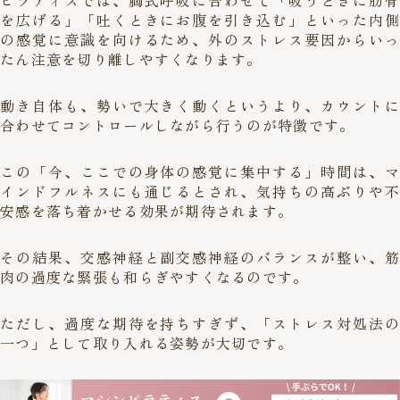
ピラティスでは、胸式呼吸に合わせて「吸うときに肋骨
を広げる」「吐くときにお腹を引き込む」といった内側
の感覚に意識を向けるため、外のストレス要因からいっ
たん注意を切り離しやすくなります。
動き自体も、勢いで大きく動くというより、カウントに
合わせてコントロールしながら行うのが特徴です。
この「今、ここでの身体の感覚に集中する」時間は、マ
インドフルネスにも通じるとされ、気持ちの高ぶりや不
安感を落ち着かせる効果が期待されます。
その結果、交感神経と副交感神経のバランスが整い、筋
肉の過度な緊張も和らぎやすくなるのです。
ただし、過度な期待を持ちすぎず、「ストレス対処法の
一つ」として取り入れる姿勢が大切です。