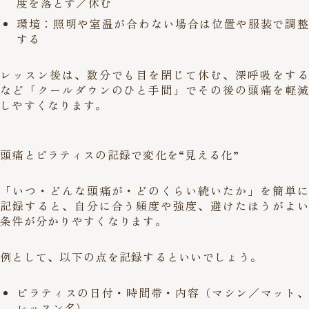
度を落とす／休む
環境：照明や室温が合わない場合は位置や服装で調整
する
レッスン後は、数分でも目を閉じて休む、深呼吸をする
など「クールダウンのひと手間」でその後の頭痛を軽減
しやすくなります。
頭痛とピラティスの記録で変化を“見える化”
「いつ・どんな頭痛が・どのくらい続いたか」を簡単に
記録すると、自分に合う頻度や強度、避けたほうがよい
条件が分かりやすくなります。
例として、以下の点を記録するといいでしょう。
ピラティスの日付・時間帯・内容（マシン／マット、
レッスン名）