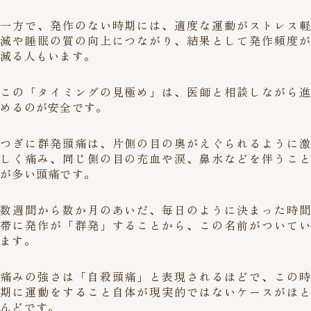
一方で、発作のない時期には、適度な運動がストレス軽
減や睡眠の質の向上につながり、結果として発作頻度が
減る人もいます。
この「タイミングの見極め」は、医師と相談しながら進
めるのが安全です。
つぎに群発頭痛は、片側の目の奥がえぐられるように激
しく痛み、同じ側の目の充血や涙、鼻水などを伴うこと
が多い頭痛です。
数週間から数か月のあいだ、毎日のように決まった時間
帯に発作が「群発」することから、この名前がついてい
ます。
痛みの強さは「自殺頭痛」と表現されるほどで、この時
期に運動をすること自体が現実的ではないケースがほと
んどです。