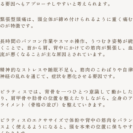
る要因へもアプローチしやすいと考えられます。
緊張型頭痛は、頭全体が締め付けられるように重く痛む
のが特徴です。
長時間のパソコン作業やスマホ操作、うつむき姿勢が続
くことで、首から肩、背中にかけての筋肉が緊張し、血
流が悪くなることが主な原因とされています。
精神的なストレスや睡眠不足も、筋肉のこわばりや自律
神経の乱れを通じて、症状を悪化させる要因です。
ピラティスでは、背骨を一つひとつ意識して動かした
り、肩甲骨や肋骨の位置を整えたりしながら、全身のア
ライメント（骨格の並び）を整えていきます。
ピラティスのエクササイズで体幹や背中の筋肉をバラン
スよく使えるようになると、頭を本来の位置に保ちやす