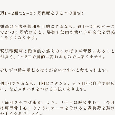
週1～2回で2～3ヶ月程度をひとつの目安に
頭痛の予防や緩和を目的にするなら、週1〜2回のペース
で2〜3ヶ月続けると、姿勢や筋肉の使い方の変化を実感
しやすくなります。
緊張型頭痛は慢性的な筋肉のこわばりが背景にあること
が多く、1〜2回で劇的に変わるものではありません。
少しずつ積み重ねるほうが合いやすいと考えられます。
週2回できるなら、1回はスタジオ、もう1回は自宅で軽め
に、などメリハリをつける方法もあります。
「毎回フルで頑張る」より、「今日は呼吸中心」「今日
は肩甲骨中心」のようにテーマを分けると過負荷を避け
やすくなるでしょう。