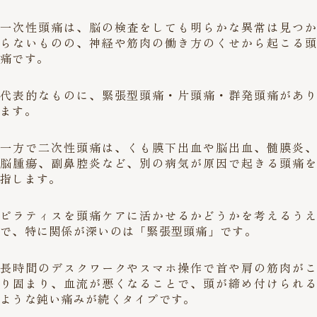
一次性頭痛は、脳の検査をしても明らかな異常は見つか
らないものの、神経や筋肉の働き方のくせから起こる頭
痛です。
代表的なものに、緊張型頭痛・片頭痛・群発頭痛があり
ます。
一方で二次性頭痛は、くも膜下出血や脳出血、髄膜炎、
脳腫瘍、副鼻腔炎など、別の病気が原因で起きる頭痛を
指します。
ピラティスを頭痛ケアに活かせるかどうかを考えるうえ
で、特に関係が深いのは「緊張型頭痛」です。
長時間のデスクワークやスマホ操作で首や肩の筋肉がこ
り固まり、血流が悪くなることで、頭が締め付けられる
ような鈍い痛みが続くタイプです。