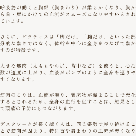
呼吸筋が動くと胸郭（胸まわり）が柔らかくなり、胸か
ら首・肩にかけての血流がスムーズになりやすいとされ
ています。
さらに、ピラティスは「脚だけ」「腕だけ」といった部
分的な動きではなく、体幹を中心に全身をつなげて動か
すのが特徴です。
大きな筋肉（太ももやお尻、背中など）を使うと、心拍
数が適度に上がり、血液がポンプのように全身を巡りや
すくなります。
筋肉のこりは、血流が滞り、老廃物が溜まることで悪化
するとされるため、全身の血行を促すことは、結果とし
て頭痛の予防にもつながります。
デスクワークが長く続く人は、同じ姿勢で座り続けるこ
とで筋肉が固まり、特に首や肩まわりの血流が悪くなり