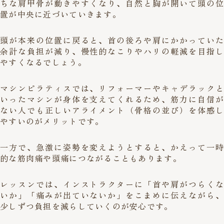
ちな肩甲骨が動きやすくなり、自然と胸が開いて頭の位
置が中央に近づいていきます。
頭が本来の位置に戻ると、首の後ろや肩にかかっていた
余計な負担が減り、慢性的なこりやハリの軽減を目指し
やすくなるでしょう。
マシンピラティスでは、リフォーマーやキャデラックと
いったマシンが身体を支えてくれるため、筋力に自信が
ない人でも正しいアライメント（骨格の並び）を体感し
やすいのがメリットです。
一方で、急激に姿勢を変えようとすると、かえって一時
的な筋肉痛や頭痛につながることもあります。
レッスンでは、インストラクターに「首や肩がつらくな
いか」「痛みが出ていないか」をこまめに伝えながら、
少しずつ負担を減らしていくのが安心です。