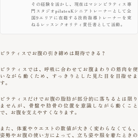
その経験を活かし、現在はマシンピラティス専
門スタジオpilatesKシニアトレーナーとして全
国9エリアに在籍する技術指導トレーナーを束
ねるレッスンクオリティ責任者として活動。
ピラティスでお腹の引き締めは期待できる？
ピラティスでは、呼吸に合わせてお腹まわりの筋肉を使
いながら動くため、すっきりとした見た目を目指せま
す。
ピラティスだけでお腹の脂肪が部分的に落ちるとは限り
ませんが、骨盤や肋骨の位置を意識しながら動くこと
で、お腹を支えやすくなります。
また、体重やウエストの数値が大きく変わらなくても、
姿勢やお腹の使い方によって、立ち姿や服を着たときの