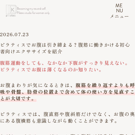
ME
Becoming my neutral self.
NU
Pilates studio for women only.
メニュー
2026.07.23
ピラティスでお腹は引き締まる？腹筋に働きかける初心
者向けエクササイズを紹介
腹筋運動をしても、なかなか下腹がすっきり見えない。
ピラティスでお腹は薄くなるのか知りたい。
お腹まわりが気になるときは、
腹筋を繰り返すよりも呼
吸や骨盤、肋骨の位置まで含めて体の使い方を見直すこ
とが大切です。
ピラティスでは、腹直筋や腹斜筋だけでなく、お腹の奥
にある腹横筋も意識しながら動くことができます。