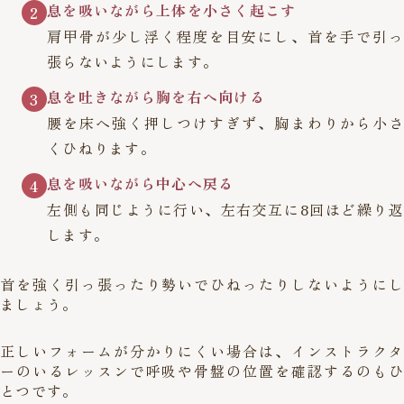
息を吸いながら上体を小さく起こす
2
肩甲骨が少し浮く程度を目安にし、首を手で引っ
張らないようにします。
息を吐きながら胸を右へ向ける
3
腰を床へ強く押しつけすぎず、胸まわりから小さ
くひねります。
息を吸いながら中心へ戻る
4
左側も同じように行い、左右交互に8回ほど繰り返
します。
首を強く引っ張ったり勢いでひねったりしないようにし
ましょう。
正しいフォームが分かりにくい場合は、インストラクタ
ーのいるレッスンで呼吸や骨盤の位置を確認するのもひ
とつです。