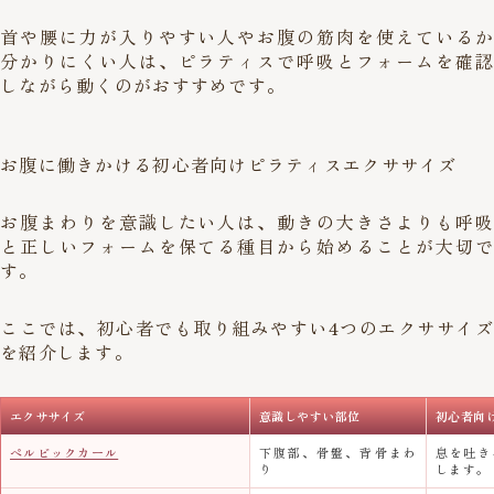
首や腰に力が入りやすい人やお腹の筋肉を使えているか
分かりにくい人は、ピラティスで呼吸とフォームを確認
しながら動くのがおすすめです。
お腹に働きかける初心者向けピラティスエクササイズ
お腹まわりを意識したい人は、動きの大きさよりも呼吸
と正しいフォームを保てる種目から始めることが大切で
す。
ここでは、初心者でも取り組みやすい4つのエクササイズ
を紹介します。
エクササイズ
意識しやすい部位
初心者向
ペルビックカール
下腹部、骨盤、背骨まわ
息を吐き
り
します。