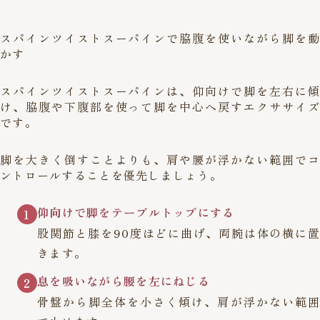
スパインツイストスーパインで脇腹を使いながら脚を動
かす
スパインツイストスーパインは、仰向けで脚を左右に傾
け、脇腹や下腹部を使って脚を中心へ戻すエクササイズ
です。
脚を大きく倒すことよりも、肩や腰が浮かない範囲でコ
ントロールすることを優先しましょう。
仰向けで脚をテーブルトップにする
1
股関節と膝を90度ほどに曲げ、両腕は体の横に置
きます。
息を吸いながら腰を左にねじる
2
骨盤から脚全体を小さく傾け、肩が浮かない範囲