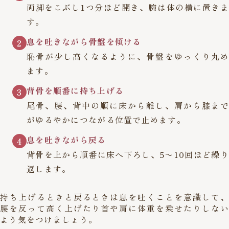
両脚をこぶし1つ分ほど開き、腕は体の横に置きま
す。
息を吐きながら骨盤を傾ける
2
恥骨が少し高くなるように、骨盤をゆっくり丸め
ます。
背骨を順番に持ち上げる
3
尾骨、腰、背中の順に床から離し、肩から膝まで
がゆるやかにつながる位置で止めます。
息を吐きながら戻る
4
背骨を上から順番に床へ下ろし、5〜10回ほど繰り
返します。
持ち上げるときと戻るときは息を吐くことを意識して、
腰を反って高く上げたり首や肩に体重を乗せたりしない
よう気をつけましょう。