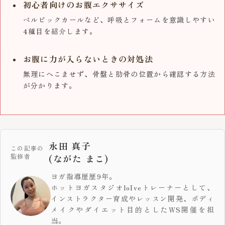
初心者向けのお腹エクササイズ
ペルビックカールなど、呼吸とフォームを意識しやすい
4種目を紹介します。
お腹に力が入らないときの対処法
無理にへこませず、骨盤と肋骨の位置から確認する方法
が分かります。
永田 真子
この記事の
監修者
(ながた まこ)
ヨガ指導歴歴9年。
ホットヨガスタジオloIveトレーナーとして、
インストラクター育成やレッスン開発、ボディ
メイクやダイエット目的としたWS開催を担
当。