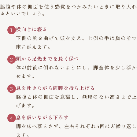
脇腹や体の側面を使う感覚をつかみたいときに取り入れ
るといいでしょう。
横向きに寝る
1
下側の腕を曲げて頭を支え、上側の手は胸の前で
床に添えます。
頭から足先までを長く保つ
2
体が前後に倒れないようにし、脚全体を少し浮か
せます。
息を吐きながら両脚を持ち上げる
3
脇腹と体の側面を意識し、無理のない高さまで上
げます。
息を吸いながら下ろす
4
脚を床へ落とさず、左右それぞれ5回ほど繰り返し
ます。