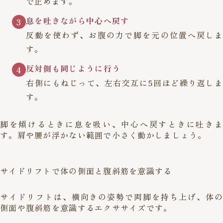
で止めます。
息を吐きながら中心へ戻す
3
反動を使わず、お腹の力で脚を元の位置へ戻しま
す。
反対側も同じように行う
4
右側にもねじって、左右交互に5回ほど繰り返しま
す。
脚を傾けるときに息を吸い、中心へ戻すときに吐きま
す。肩や腰が浮かない範囲で小さく動かしましょう。
サイドリフトで体の側面と腹斜筋を意識する
サイドリフトは、横向きの姿勢で両脚を持ち上げ、体の
側面や腹斜筋を意識するエクササイズです。