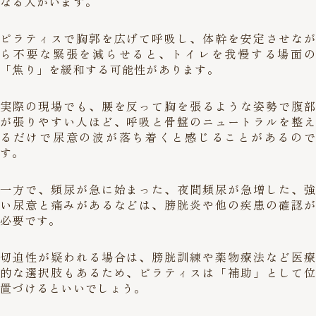
なる人がいます。
ピラティスで胸郭を広げて呼吸し、体幹を安定させなが
ら不要な緊張を減らせると、トイレを我慢する場面の
「焦り」を緩和する可能性があります。
実際の現場でも、腰を反って胸を張るような姿勢で腹部
が張りやすい人ほど、呼吸と骨盤のニュートラルを整え
るだけで尿意の波が落ち着くと感じることがあるので
す。
一方で、頻尿が急に始まった、夜間頻尿が急増した、強
い尿意と痛みがあるなどは、膀胱炎や他の疾患の確認が
必要です。
切迫性が疑われる場合は、膀胱訓練や薬物療法など医療
的な選択肢もあるため、ピラティスは「補助」として位
置づけるといいでしょう。