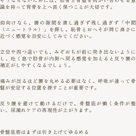
そうならないためには、肋骨と骨盤を向かい合わせる意
識を持って背骨を上へ長く保つことが大切です。
仰向けなら、腰の隙間を潰し過ぎず残し過ぎず「中間
（ニュートラル）」を探し、恥骨とおへそが同じ高さに
近づく感覚を目安にしてみてください。
立位や四つ這いでも、みぞおちが前に突き出ないように
し、吐く息で肋骨が内側へ戻る感覚を加えると反り腰の
補正がしやすくなるでしょう。
痛みが出るほど腰を丸める必要はなく、呼吸が通って骨
盤が安定する位置を探すことが重要です。
反り腰を避けて動けるだけで、骨盤底が働く条件が整
い、尿漏れケアの再現性が上がります。
骨盤底筋はまずは引き上げてゆるめる