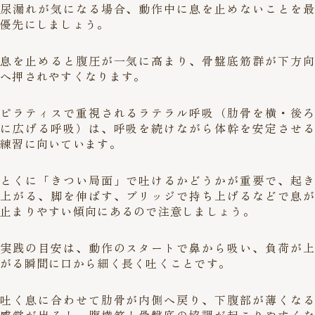
尿漏れが気になる場合、動作中に息を止めないことを最
優先にしましょう。
息を止めると腹圧が一気に高まり、骨盤底筋群が下方向
へ押されやすくなります。
ピラティスで重視されるラテラル呼吸（肋骨を横・後ろ
に広げる呼吸）は、呼吸を続けながら体幹を安定させる
練習に向いています。
とくに「きつい局面」で吐けるかどうかが重要で、起き
上がる、脚を伸ばす、ブリッジで持ち上げるなどで息が
止まりやすい傾向にあるので注意しましょう。
実践の目安は、動作のスタートで鼻から吸い、負荷が上
がる瞬間に口から細く長く吐くことです。
吐く息に合わせて肋骨が内側へ戻り、下腹部が薄くなる