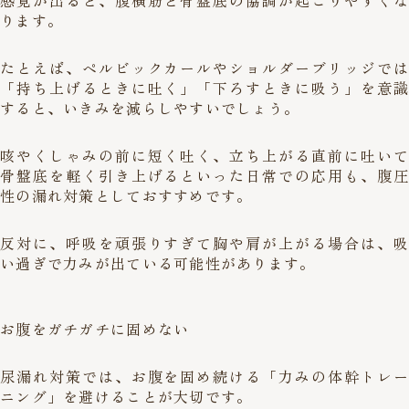
感覚が出ると、腹横筋と骨盤底の協調が起こりやすくな
ります。
たとえば、ペルビックカールやショルダーブリッジでは
「持ち上げるときに吐く」「下ろすときに吸う」を意識
すると、いきみを減らしやすいでしょう。
咳やくしゃみの前に短く吐く、立ち上がる直前に吐いて
骨盤底を軽く引き上げるといった日常での応用も、腹圧
性の漏れ対策としておすすめです。
反対に、呼吸を頑張りすぎて胸や肩が上がる場合は、吸
い過ぎで力みが出ている可能性があります。
お腹をガチガチに固めない
尿漏れ対策では、お腹を固め続ける「力みの体幹トレー
ニング」を避けることが大切です。