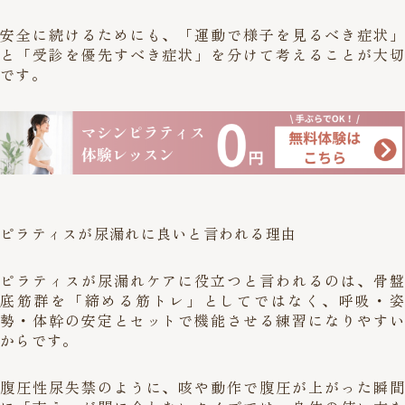
安全に続けるためにも、「運動で様子を見るべき症状」
と「受診を優先すべき症状」を分けて考えることが大切
です。
ピラティスが尿漏れに良いと言われる理由
ピラティスが尿漏れケアに役立つと言われるのは、骨盤
底筋群を「締める筋トレ」としてではなく、呼吸・姿
勢・体幹の安定とセットで機能させる練習になりやすい
からです。
腹圧性尿失禁のように、咳や動作で腹圧が上がった瞬間