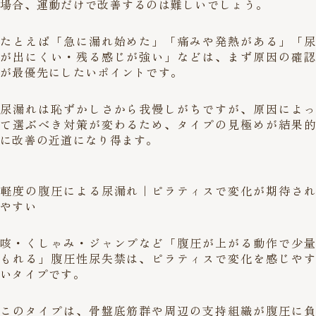
場合、運動だけで改善するのは難しいでしょう。
たとえば「急に漏れ始めた」「痛みや発熱がある」「尿
が出にくい・残る感じが強い」などは、まず原因の確認
が最優先にしたいポイントです。
尿漏れは恥ずかしさから我慢しがちですが、原因によっ
て選ぶべき対策が変わるため、タイプの見極めが結果的
に改善の近道になり得ます。
軽度の腹圧による尿漏れ｜ピラティスで変化が期待され
やすい
咳・くしゃみ・ジャンプなど「腹圧が上がる動作で少量
もれる」腹圧性尿失禁は、ピラティスで変化を感じやす
いタイプです。
このタイプは、骨盤底筋群や周辺の支持組織が腹圧に負