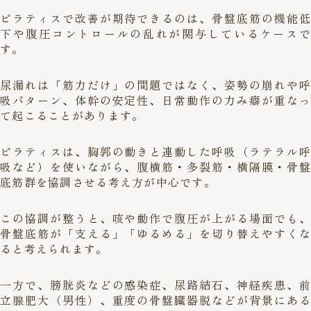
ピラティスで改善が期待できるのは、骨盤底筋の機能低
下や腹圧コントロールの乱れが関与しているケースで
す。
尿漏れは「筋力だけ」の問題ではなく、姿勢の崩れや呼
吸パターン、体幹の安定性、日常動作の力み癖が重なっ
て起こることがあります。
ピラティスは、胸郭の動きと連動した呼吸（ラテラル呼
吸など）を使いながら、腹横筋・多裂筋・横隔膜・骨盤
底筋群を協調させる考え方が中心です。
この協調が整うと、咳や動作で腹圧が上がる場面でも、
骨盤底筋が「支える」「ゆるめる」を切り替えやすくな
ると考えられます。
一方で、膀胱炎などの感染症、尿路結石、神経疾患、前
立腺肥大（男性）、重度の骨盤臓器脱などが背景にある