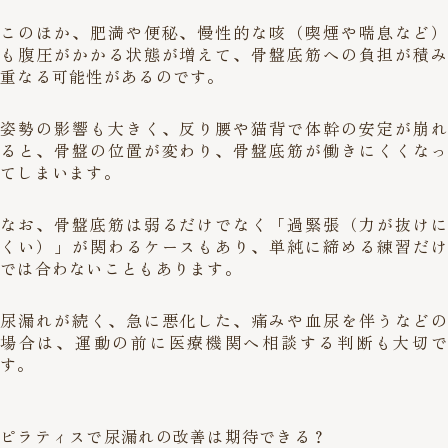
このほか、肥満や便秘、慢性的な咳（喫煙や喘息など）
も腹圧がかかる状態が増えて、骨盤底筋への負担が積み
重なる可能性があるのです。
姿勢の影響も大きく、反り腰や猫背で体幹の安定が崩れ
ると、骨盤の位置が変わり、骨盤底筋が働きにくくなっ
てしまいます。
なお、骨盤底筋は弱るだけでなく「過緊張（力が抜けに
くい）」が関わるケースもあり、単純に締める練習だけ
では合わないこともあります。
尿漏れが続く、急に悪化した、痛みや血尿を伴うなどの
場合は、運動の前に医療機関へ相談する判断も大切で
す。
ピラティスで尿漏れの改善は期待できる？