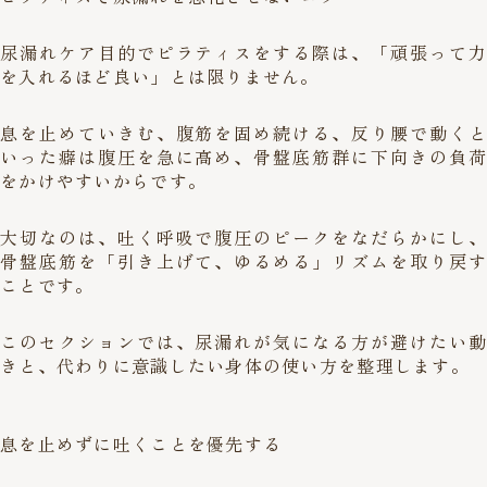
尿漏れケア目的でピラティスをする際は、「頑張って力
を入れるほど良い」とは限りません。
息を止めていきむ、腹筋を固め続ける、反り腰で動くと
いった癖は腹圧を急に高め、骨盤底筋群に下向きの負荷
をかけやすいからです。
大切なのは、吐く呼吸で腹圧のピークをなだらかにし、
骨盤底筋を「引き上げて、ゆるめる」リズムを取り戻す
ことです。
このセクションでは、尿漏れが気になる方が避けたい動
きと、代わりに意識したい身体の使い方を整理します。
息を止めずに吐くことを優先する