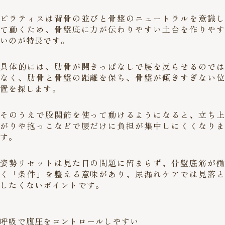
ピラティスは背骨の並びと骨盤のニュートラルを意識し
て動くため、骨盤底に力が伝わりやすい土台を作りやす
いのが特長です。
具体的には、肋骨が開きっぱなしで腰を反らせるのでは
なく、肋骨と骨盤の距離を保ち、骨盤が傾きすぎない位
置を探します。
そのうえで股関節を使って動けるようになると、立ち上
がりや抱っこなどで腰だけに負担が集中しにくくなりま
す。
姿勢リセットは見た目の問題に留まらず、骨盤底筋が働
く「条件」を整える意味があり、尿漏れケアでは見落と
したくないポイントです。
呼吸で腹圧をコントロールしやすい