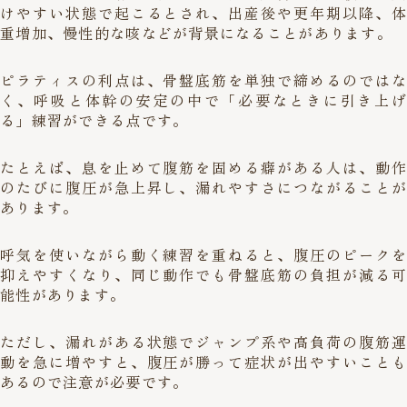
けやすい状態で起こるとされ、出産後や更年期以降、体
重増加、慢性的な咳などが背景になることがあります。
ピラティスの利点は、骨盤底筋を単独で締めるのではな
く、呼吸と体幹の安定の中で「必要なときに引き上げ
る」練習ができる点です。
たとえば、息を止めて腹筋を固める癖がある人は、動作
のたびに腹圧が急上昇し、漏れやすさにつながることが
あります。
呼気を使いながら動く練習を重ねると、腹圧のピークを
抑えやすくなり、同じ動作でも骨盤底筋の負担が減る可
能性があります。
ただし、漏れがある状態でジャンプ系や高負荷の腹筋運
動を急に増やすと、腹圧が勝って症状が出やすいことも
あるので注意が必要です。