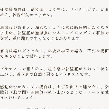
骨盤底筋群は「締める」より先に、「引き上げて、ゆる
める」練習が欠かせません。
尿漏れがあると、漏れないように常に締め続けたくなり
ますが、骨盤底が過緊張になるとタイミングよく収縮で
きず、逆に漏れやすくなることがあります。
筋肉は縮むだけでなく、必要な場面で縮み、不要な場面
でゆるむことで機能します。
ピラティスで狙うのは、吐く息で骨盤底がふわっと持ち
上がり、吸う息で自然に戻るというリズムです。
感覚がつかみにくい場合は、まず仰向けで膝を立て、会
陰部（股の間）が内側へ吸い上がるようなイメージを使
うといいでしょう。