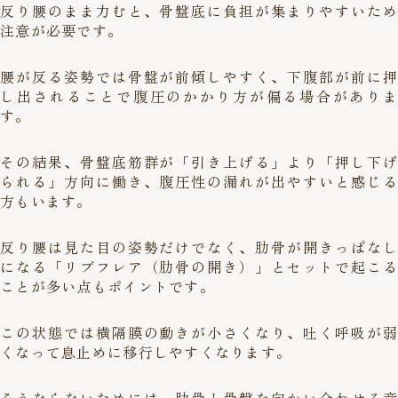
反り腰のまま力むと、骨盤底に負担が集まりやすいため
注意が必要です。
腰が反る姿勢では骨盤が前傾しやすく、下腹部が前に押
し出されることで腹圧のかかり方が偏る場合がありま
す。
その結果、骨盤底筋群が「引き上げる」より「押し下げ
られる」方向に働き、腹圧性の漏れが出やすいと感じる
方もいます。
反り腰は見た目の姿勢だけでなく、肋骨が開きっぱなし
になる「リブフレア（肋骨の開き）」とセットで起こる
ことが多い点もポイントです。
この状態では横隔膜の動きが小さくなり、吐く呼吸が弱
くなって息止めに移行しやすくなります。