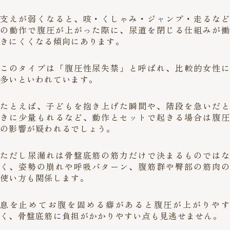
支えが弱くなると、咳・くしゃみ・ジャンプ・走るなど
の動作で腹圧が上がった際に、尿道を閉じる仕組みが働
きにくくなる傾向にあります。
このタイプは「腹圧性尿失禁」と呼ばれ、比較的女性に
多いといわれています。
たとえば、子どもを抱き上げた瞬間や、階段を急いだと
きに少量もれるなど、動作とセットで起きる場合は腹圧
の影響が疑われるでしょう。
ただし尿漏れは骨盤底筋の筋力だけで決まるものではな
く、姿勢の崩れや呼吸パターン、腹筋群や臀部の筋肉の
使い方も関係します。
息を止めてお腹を固める癖があると腹圧が上がりやす
く、骨盤底筋に負担がかかりやすい点も見逃せません。