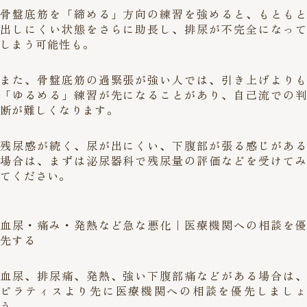
骨盤底筋を「締める」方向の練習を強めると、もともと
出しにくい状態をさらに助長し、排尿が不完全になって
しまう可能性も。
また、骨盤底筋の過緊張が強い人では、引き上げよりも
「ゆるめる」練習が先になることがあり、自己流での判
断が難しくなります。
残尿感が続く、尿が出にくい、下腹部が張る感じがある
場合は、まずは泌尿器科で残尿量の評価などを受けてみ
てください。
血尿・痛み・発熱など急な悪化｜医療機関への相談を優
先する
血尿、排尿痛、発熱、強い下腹部痛などがある場合は、
ピラティスより先に医療機関への相談を優先しましょ
う。