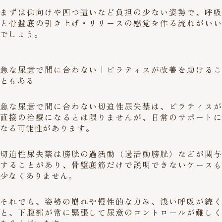
まずは仰向けや四つ這いなど負担の少ない姿勢で、呼吸
と骨盤底の引き上げ・リリースの感覚を作る流れがいい
でしょう。
急な尿意で間に合わない｜ピラティスが改善を助けるこ
ともある
急な尿意で間に合わない切迫性尿失禁は、ピラティスが
直接の治療になるとは限りませんが、日常のサポートに
なる可能性があります。
切迫性尿失禁は膀胱の過活動（過活動膀胱）などが関与
することがあり、骨盤底筋だけで説明できないケースも
少なくありません。
それでも、姿勢の崩れや慢性的な力み、浅い呼吸が続く
と、下腹部が常に緊張して尿意のコントロールが難しく