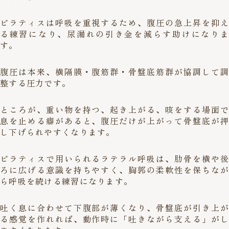
ピラティスは呼吸を重視するため、腹圧の急上昇を抑え
る練習になり、尿漏れの引き金を減らす助けになりま
す。
腹圧は本来、横隔膜・腹筋群・骨盤底筋群が協調して調
整する圧力です。
ところが、重い物を持つ、起き上がる、咳をする場面で
息を止める癖があると、腹圧だけが上がって骨盤底が押
し下げられやすくなります。
ピラティスで用いられるラテラル呼吸は、肋骨を横や後
ろに広げる意識を持ちやすく、胸郭の柔軟性を保ちなが
ら呼吸を続ける練習になります。
吐く息に合わせて下腹部が薄くなり、骨盤底が引き上が
る感覚を作れれば、動作時に「吐きながら支える」がし