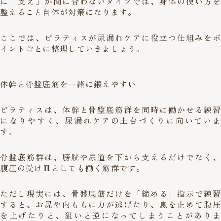
に「支え」が間に合わないタイプでは、身体の使い方を
整えること自体が対策になります。
ここでは、ピラティスが尿漏れケアに役立つ仕組みをポ
イントごとに整理していきましょう。
体幹と骨盤底筋を一緒に鍛えやすい
ピラティスは、体幹と骨盤底筋群を同時に働かせる練習
になりやすく、尿漏れケアの土台づくりに向いていま
す。
骨盤底筋群は、膀胱や尿道を下から支えるだけでなく、
腹圧の受け皿としても働く筋群です。
ただし現実には、骨盤底筋だけを「締める」指示で練習
すると、お尻や内ももに力が逃げたり、息を止めて腹圧
を上げたりと、狙いと逆になってしまうことがありま