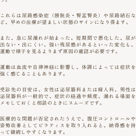
これらは尿路感染症（膀胱炎・腎盂腎炎）や尿路結石な
ど、早めの治療が望ましい状態のサインになり得ます。
また、急に尿漏れが始まった、短期間で悪化した、尿が
出ない・出にくい、強い残尿感があるといった変化も、
運動で様子を見るよりまず原因の確認が必要です。
運動は血流や自律神経に影響し、体調によっては症状を
強く感じることもあります。
受診先の目安は、女性は泌尿器科または婦人科、男性は
泌尿器科が一般的で、症状の経過や頻度、漏れる場面を
メモしておくと相談のときにスムーズです。
医療的な問題が否定されたうえで、腹圧コントロールや
姿勢改善としてピラティスを取り入れると、納得感を持
って継続しやすくなります。