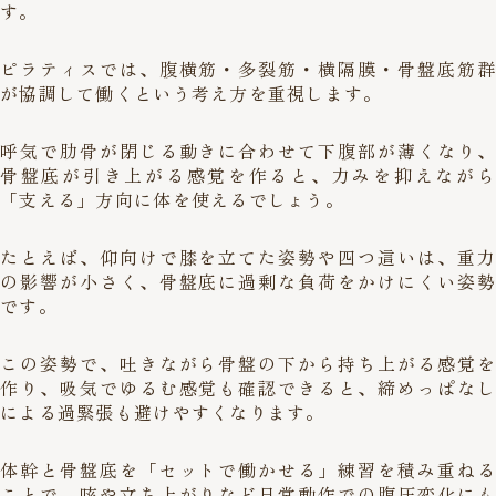
す。
ピラティスでは、腹横筋・多裂筋・横隔膜・骨盤底筋群
が協調して働くという考え方を重視します。
呼気で肋骨が閉じる動きに合わせて下腹部が薄くなり、
骨盤底が引き上がる感覚を作ると、力みを抑えながら
「支える」方向に体を使えるでしょう。
たとえば、仰向けで膝を立てた姿勢や四つ這いは、重力
の影響が小さく、骨盤底に過剰な負荷をかけにくい姿勢
です。
この姿勢で、吐きながら骨盤の下から持ち上がる感覚を
作り、吸気でゆるむ感覚も確認できると、締めっぱなし
による過緊張も避けやすくなります。
体幹と骨盤底を「セットで働かせる」練習を積み重ねる
ことで、咳や立ち上がりなど日常動作での腹圧変化にも