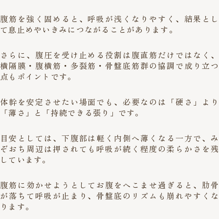
腹筋を強く固めると、呼吸が浅くなりやすく、結果とし
て息止めやいきみにつながることがあります。
さらに、腹圧を受け止める役割は腹直筋だけではなく、
横隔膜・腹横筋・多裂筋・骨盤底筋群の協調で成り立つ
点もポイントです。
体幹を安定させたい場面でも、必要なのは「硬さ」より
「薄さ」と「持続できる張り」です。
目安としては、下腹部は軽く内側へ薄くなる一方で、み
ぞおち周辺は押されても呼吸が続く程度の柔らかさを残
しています。
腹筋に効かせようとしてお腹をへこませ過ぎると、肋骨
が落ちて呼吸が止まり、骨盤底のリズムも崩れやすくな
ります。