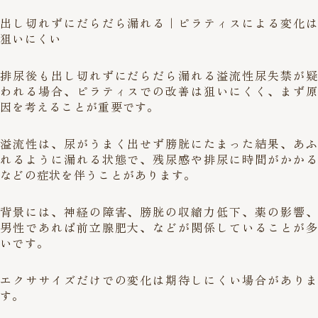
出し切れずにだらだら漏れる｜ピラティスによる変化は
狙いにくい
排尿後も出し切れずにだらだら漏れる溢流性尿失禁が疑
われる場合、ピラティスでの改善は狙いにくく、まず原
因を考えることが重要です。
溢流性は、尿がうまく出せず膀胱にたまった結果、あふ
れるように漏れる状態で、残尿感や排尿に時間がかかる
などの症状を伴うことがあります。
背景には、神経の障害、膀胱の収縮力低下、薬の影響、
男性であれば前立腺肥大、などが関係していることが多
いです。
エクササイズだけでの変化は期待しにくい場合がありま
す。