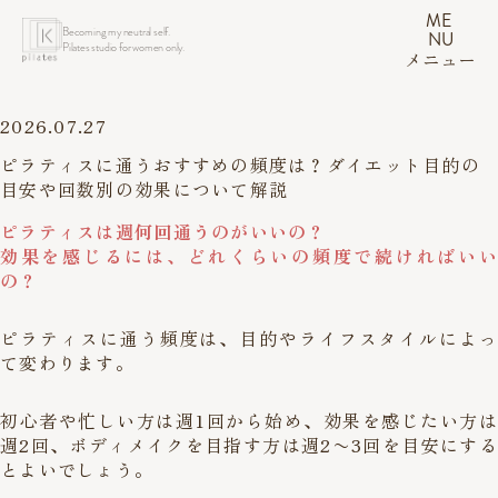
ME
Becoming my neutral self.
NU
Pilates studio for women only.
メニュー
2026.07.27
ピラティスに通うおすすめの頻度は？ダイエット目的の
目安や回数別の効果について解説
ピラティスは週何回通うのがいいの？
効果を感じるには、どれくらいの頻度で続ければいい
の？
ピラティスに通う頻度は、目的やライフスタイルによっ
て変わります。
初心者や忙しい方は週1回から始め、効果を感じたい方は
週2回、ボディメイクを目指す方は週2〜3回を目安にする
とよいでしょう。