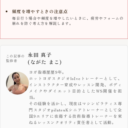
頻度を増やすときの注意点
毎日行う場合や頻度を増やしたいときに、疲労やフォームの
崩れを防ぐ考え方を解説します。
永田 真子
この記事の
監修者
(ながた まこ)
ヨガ指導歴歴9年。
ホットヨガスタジオloIveトレーナーとして、
インストラクター育成やレッスン開発、ボディ
メイクやダイエット目的としたWS開催を担
当。
その経験を活かし、現在はマシンピラティス専
門スタジオpilatesKシニアトレーナーとして全
国9エリアに在籍する技術指導トレーナーを束
ねるレッスンクオリティ責任者として活動。