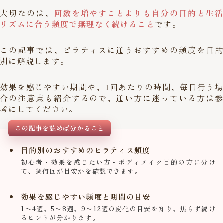
大切なのは、
回数を増やすことよりも自分の目的と生活
リズムに合う頻度で無理なく続けること
です。
この記事では、ピラティスに通うおすすめの頻度を目的
別に解説します。
効果を感じやすい期間や、1回あたりの時間、毎日行う場
合の注意点も紹介するので、通い方に迷っている方は参
考にしてください。
この記事を読めば分かること
目的別のおすすめのピラティス頻度
初心者・効果を感じたい方・ボディメイク目的の方に分け
て、週何回が目安かを確認できます。
効果を感じやすい頻度と期間の目安
1〜4週、5〜8週、9〜12週の変化の目安を知り、焦らず続け
るヒントが分かります。