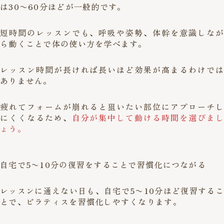
は30〜60分ほどが一般的です。
短時間のレッスンでも、呼吸や姿勢、体幹を意識しなが
ら動くことで体の使い方を学べます。
レッスン時間が長ければ長いほど効果が高まるわけでは
ありません。
疲れてフォームが崩れると狙いたい部位にアプローチし
にくくなるため、
自分が集中して動ける時間を選びまし
ょう。
自宅で5〜10分の復習をすることで習慣化につながる
レッスンに通えない日も、自宅で5〜10分ほど復習するこ
とで、ピラティスを習慣化しやすくなります。