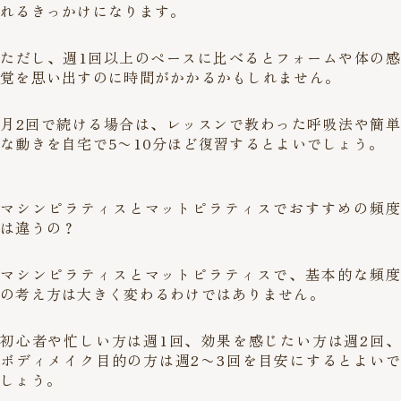
れるきっかけになります。
ただし、週1回以上のペースに比べるとフォームや体の感
覚を思い出すのに時間がかかるかもしれません。
月2回で続ける場合は、レッスンで教わった呼吸法や簡単
な動きを自宅で5〜10分ほど復習するとよいでしょう。
マシンピラティスとマットピラティスでおすすめの頻度
は違うの？
マシンピラティスとマットピラティスで、基本的な頻度
の考え方は大きく変わるわけではありません。
初心者や忙しい方は週1回、効果を感じたい方は週2回、
ボディメイク目的の方は週2〜3回を目安にするとよいで
しょう。