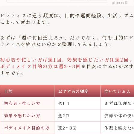
ピラティスに通う頻度は、目的や運動経験、生活リズム
によって変わります。
まずは「週に何回通えるか」だけでなく、何を目的にピ
ラティスを続けたいのかを整理してみましょう。
初心者や忙しい方は週1回、効果を感じたい方は週2回、
ボディメイク目的の方は週2〜3回
を目安にするのがおす
すめです。
目的
おすすめの頻度
向いている人
初心者・忙しい方
週1回
まずは無理な
効果を感じたい方
週2回
姿勢や体の使
ボディメイク目的の方
週2〜3回
体型を整えた