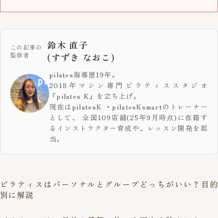
鈴木 直子
この記事の
監修者
(すずき なおこ)
pilates指導歴19年。
2018年マシン専門ピラティススタジオ
『
pilates K
』を立ち上げ。
現在はpilatesK ・pilatesKsmartのトレーナー
として、 全国109店舗(25年9月時点)に在籍す
るインストラクター育成や、レッスン開発を担
当。
ピラティスはパーソナルとグループどっちがいい？目的
別に解説