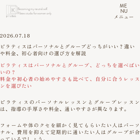
ME
Becoming my neutral self.
NU
Pilates studio for women only.
メニュー
2026.07.18
ピラティスはパーソナルとグループどっちがいい？違い
や料金、初心者向けの選び方を解説
ピラティスはパーソナルとグループ、どっちを選べばい
いの？
料金や初心者の始めやすさも比べて、自分に合うレッス
ンを選びたい
ピラティスのパーソナルレッスンとグループレッスン
は、指導の手厚さや料金、通いやすさが異なります。
フォームや体のクセを細かく見てもらいたい人はパーソ
ナル、費用を抑えて定期的に通いたい人はグループが合
っているでしょう。