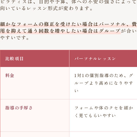
ピラティスは、目的や予算、体への不安の強さによって
向いているレッスン形式が変わります。
細かなフォームの修正を受けたい場合はパーソナル、費
用を抑えて通う回数を増やしたい場合はグループ
が合い
やすいです。
比較項目
パーソナルレッスン
料金
1対1の個別指導のため、グ
ループより高めになりやす
い
指導の手厚さ
フォームや体のクセを細か
く見てもらいやすい