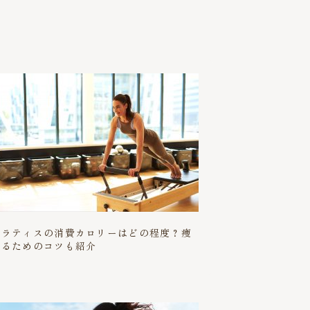
ピラティスの消費カロリーはどの程度？痩
せるためのコツも紹介