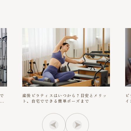
で
産後ピラティスはいつから？目安とメリッ
ピ
る
ト、自宅でできる簡単ポーズまで
イ
サ