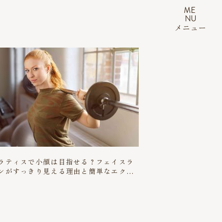
ME
NU
メニュー
ラティスで小顔は目指せる？フェイスラ
ンがすっきり見える理由と簡単なエクサ
イズ