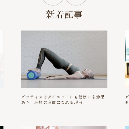
新着記事
や
ピラティスはダイエットにも健康にも効果
あり！理想の身体になれる理由