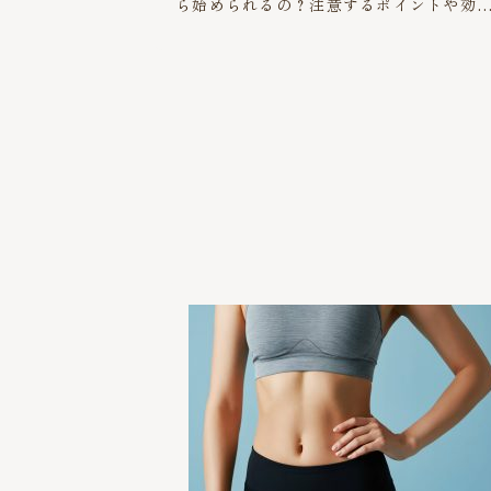
ら始められるの？注意するポイントや効
まで解説