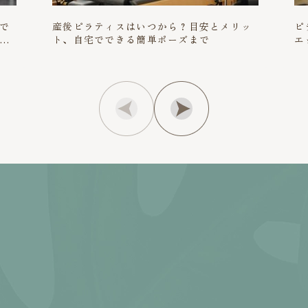
で
産後ピラティスはいつから？目安とメリッ
ピ
る
ト、自宅でできる簡単ポーズまで
エ
解