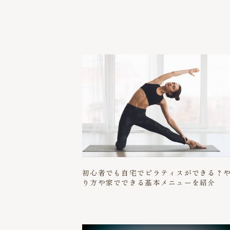
初心者でも自宅でピラティスができる？
り方や家でできる基本メニューを紹介