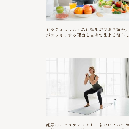
ピラティスはむくみに効果がある？顔や
がスッキリする理由と自宅で出来る簡単
クササイズ
妊娠中にピラティスをしてもいい？いつ