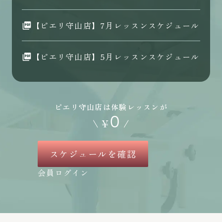
【ピエリ守山店】7月レッスンスケジュール
【ピエリ守山店】5月レッスンスケジュール
ピエリ守山店は体験レッスンが
0
\
¥
/
スケジュールを確認
会員ログイン