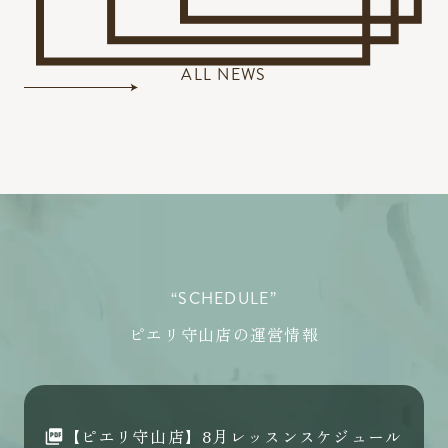
ALL NEWS
“SCHEDULE”
ピエリ守山店の運営情報
【ピエリ守山店】8月レッスンスケジュール