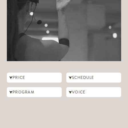
PRICE
SCHEDULE
PROGRAM
VOICE