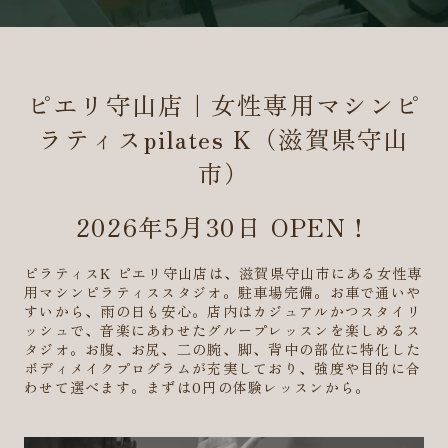
ピエリ守山店｜女性専用マシンピ
ラティスpilates K（滋賀県守山
市）
2026年5月30日 OPEN！
ピラティスK ピエリ守山店は、滋賀県守山市にある女性専
用マシンピラティススタジオ。駐車場完備。お車で通いや
すいから、雨の日も安心。店内はカジュアルかつスタイリ
ッシュで、音楽にあわせたグループレッスンを楽しめるス
タジオ。お腹、お尻、二の腕、脚、背中の部位に特化した
ボディメイクプログラムが充実しており、強度や目的に合
わせて選べます。まずは0円の体験レッスンから。