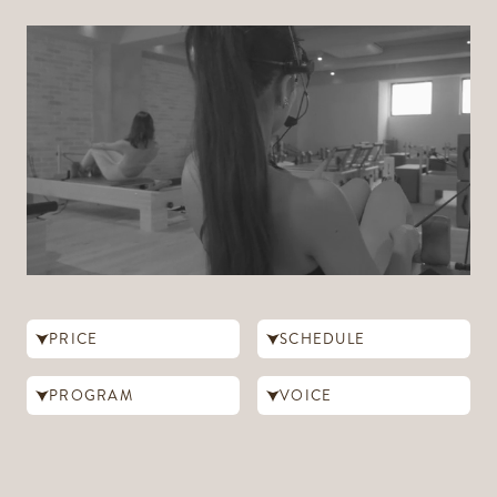
PRICE
SCHEDULE
PROGRAM
VOICE