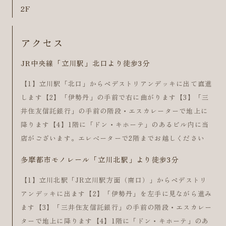
2F
アクセス
JR中央線「立川駅」北口より徒歩3分
【1】立川駅「北口」からペデストリアンデッキに出て直進
します【2】「伊勢丹」の手前で右に曲がります【3】「三
井住友信託銀行」の手前の階段・エスカレーターで地上に
降ります【4】1階に「ドン・キホーテ」のあるビル内に当
店がございます。エレベーターで2階までお越しください
多摩都市モノレール「立川北駅」より徒歩3分
【1】立川北駅「JR立川駅方面（南口）」からペデストリ
アンデッキに出ます【2】「伊勢丹」を左手に見ながら進み
ます【3】「三井住友信託銀行」の手前の階段・エスカレー
ターで地上に降ります【4】1階に「ドン・キホーテ」のあ