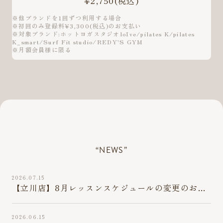
¥2,750
(税込)
※他ブランドを1回ずつ利用する場合
※初回のみ登録料¥3,300(税込)のお支払い
※対象ブランド:ホットヨガスタジオloIve/pilates K/pilates
K_smart/Surf Fit studio/REDY'S GYM
※月額会員様に限る
“NEWS”
2026.07.15
【立川店】8月レッスンスケジュールの変更のお知
らせ(7/28最新版)
2026.06.15