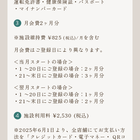
運転免許書・健康保険証・パスポート
・マイナンバーカード
月会費2ヶ月分
※施設維持費 ¥825
を含む
(税込)/月
月会費はご登録日により異なります。
＜当月スタートの場合＞
・1 〜20日にご登録の場合：2ヶ月分
・21〜末日にご登録の場合：3ヶ月分
＜翌月スタートの場合＞
・1 〜20日にご登録の場合：1ヶ月分
・21〜末日にご登録の場合：2ヶ月分
施設利用料 ¥2,530 (税込)
※2025年6月1日より、全店舗にてお支払い方
法を「クレジットカード・電子マネー・ QRコ