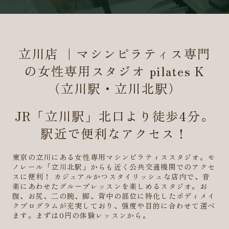
立川店 ｜マシンピラティス専門
の女性専用スタジオ pilates K
（立川駅・立川北駅）
JR「立川駅」北口より徒歩4分。
駅近で便利なアクセス！
東京の立川にある女性専用マシンピラティススタジオ。モ
ノレール「立川北駅」からも近く公共交通機関でのアクセ
スに便利！ カジュアルかつスタイリッシュな店内で、音
楽にあわせたグループレッスンを楽しめるスタジオ。お
腹、お尻、二の腕、脚、背中の部位に特化したボディメイ
クプログラムが充実しており、強度や目的に合わせて選べ
ます。まずは0円の体験レッスンから。