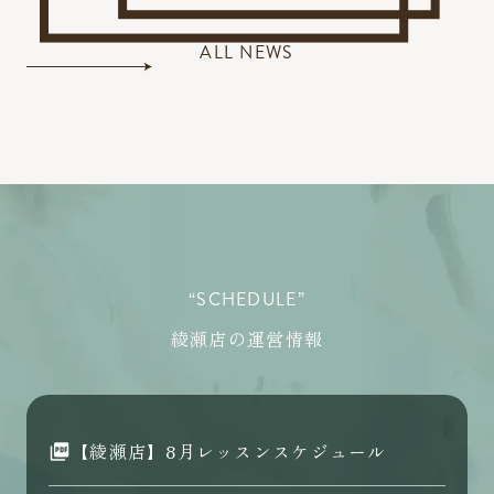
ALL NEWS
“SCHEDULE”
綾瀬店の運営情報
【綾瀬店】8月レッスンスケジュール