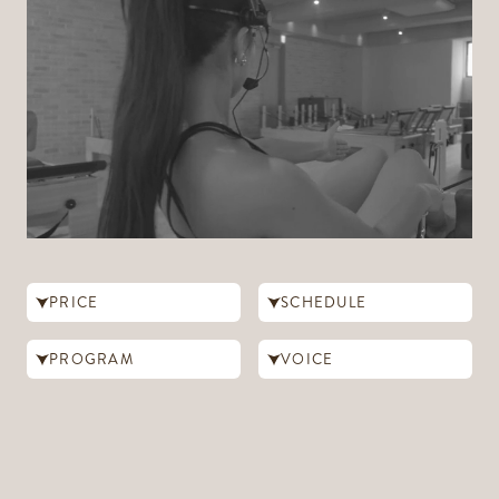
PRICE
SCHEDULE
PROGRAM
VOICE