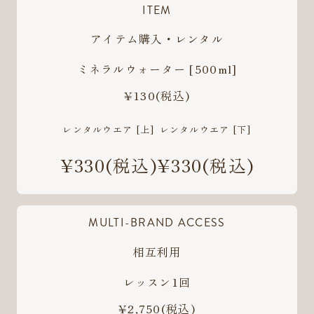
ITEM
アイテム購入・レンタル
ミネラルウォーター [500ml]
¥130
(税込)
レンタルウエア [上]
レンタルウエア [下]
¥330
(税込)
¥330
(税込)
MULTI-BRAND ACCESS
相互利用
レッスン1回
¥2,750
(税込)