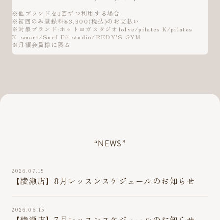
※他ブランドを1回ずつ利用する場合
※初回のみ登録料¥3,300(税込)のお支払い
※対象ブランド:ホットヨガスタジオloIve/pilates K/pilates
K_smart/Surf Fit studio/REDY'S GYM
※月額会員様に限る
“NEWS”
2026.07.15
【綾瀬店】8月レッスンスケジュールのお知らせ
2026.06.15
【綾瀬店】7月レッスンスケジュールのお知らせ