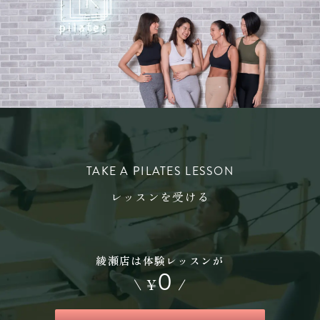
TAKE A PILATES LESSON
レッスンを受ける
綾瀬店は体験レッスンが
0
\
¥
/