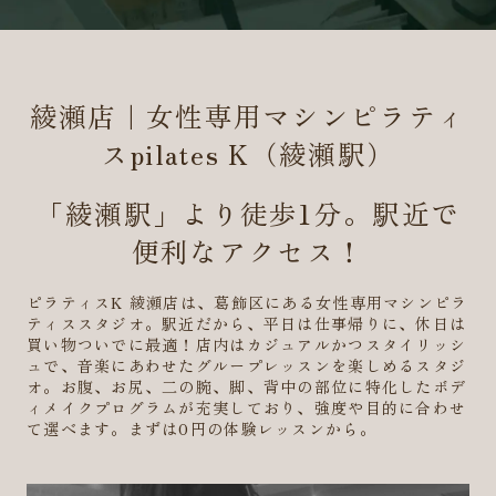
綾瀬店｜女性専用マシンピラティ
スpilates K（綾瀬駅）
「綾瀬駅」より徒歩1分。駅近で
便利なアクセス！
ピラティスK 綾瀬店は、葛飾区にある女性専用マシンピラ
ティススタジオ。駅近だから、平日は仕事帰りに、休日は
買い物ついでに最適！店内はカジュアルかつスタイリッシ
ュで、音楽にあわせたグループレッスンを楽しめるスタジ
オ。お腹、お尻、二の腕、脚、背中の部位に特化したボデ
ィメイクプログラムが充実しており、強度や目的に合わせ
て選べます。まずは0円の体験レッスンから。