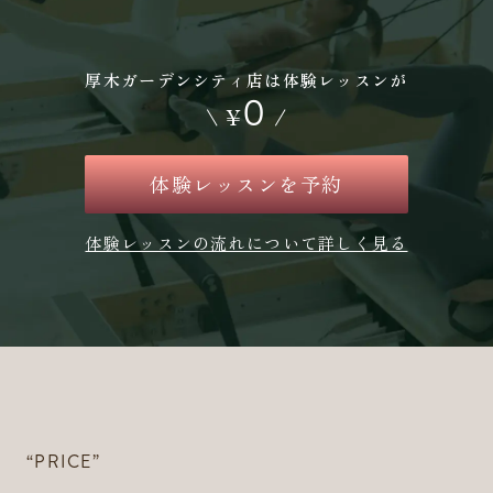
厚木ガーデンシティ店は体験レッスンが
0
\
¥
/
体験レッスンを予約
体験レッスンの流れについて詳しく見る
“PRICE”