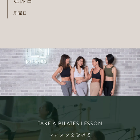
月曜日
TAKE A PILATES LESSON
レッスンを受ける