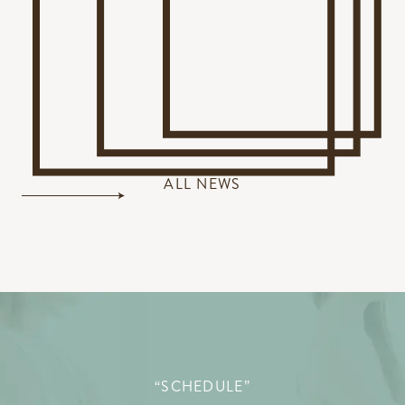
ALL NEWS
“SCHEDULE”