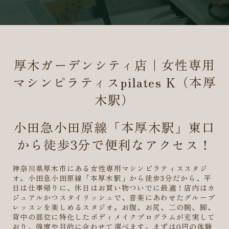
厚木ガーデンシティ店｜女性専用
マシンピラティスpilates K（本厚
木駅）
小田急小田原線「本厚木駅」東口
から徒歩3分で便利なアクセス！
神奈川県厚木市にある女性専用マシンピラティススタジ
オ。小田急小田原線「本厚木駅」から徒歩3分だから、平
日は仕事帰りに、休日はお買い物ついでに最適！店内はカ
ジュアルかつスタイリッシュで、音楽にあわせたグループ
レッスンを楽しめるスタジオ。お腹、お尻、二の腕、脚、
背中の部位に特化したボディメイクプログラムが充実して
おり、強度や目的に合わせて選べます。まずは0円の体験