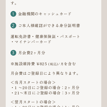
す。
金融機関のキャッシュカード
ご本人様確認ができる身分証明書
運転免許書・健康保険証・パスポート
・マイナンバーカード
月会費2ヶ月分
※施設維持費 ¥825
を含む
(税込)/月
月会費はご登録日により異なります。
＜当月スタートの場合＞
・1 〜20日にご登録の場合：2ヶ月分
・21〜末日にご登録の場合：3ヶ月分
＜翌月スタートの場合＞