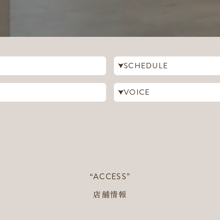
SCHEDULE
VOICE
“ACCESS”
店舗情報