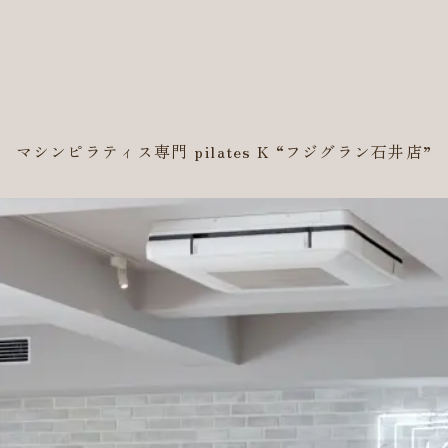
マシンピラティス専門 pilates K
“フジグラン石井店”