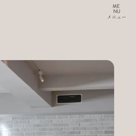
ME
NU
メニュー