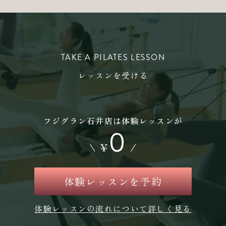
TAKE A PILATES LESSON
レッスンを受ける
フジグラン石井店は体験レッスンが
0
\
¥
/
体験レッスンを予約
体験レッスンの流れについて詳しく見る