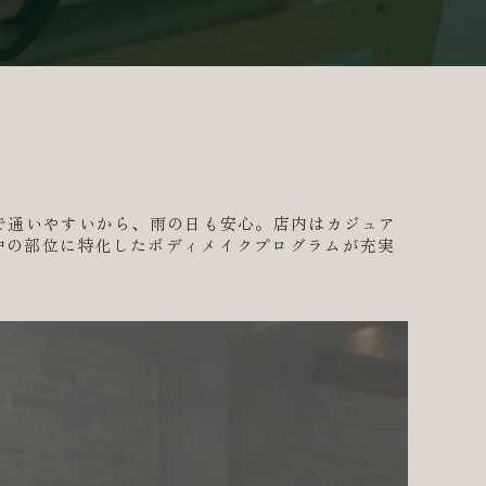
で通いやすいから、雨の日も安心。店内はカジュア
中の部位に特化したボディメイクプログラムが充実