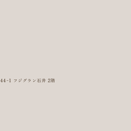
44ｰ1 フジグラン石井 2階