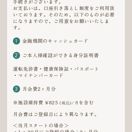
手続きがございます。
お支払いは、口座引き落とし制度をご利用頂
いております。そのため、以下のものが必要
になりますので、ご用意をお願いいたしま
す。
金融機関のキャッシュカード
ご本人様確認ができる身分証明書
運転免許書・健康保険証・パスポート
・マイナンバーカード
月会費2ヶ月分
※施設維持費 ¥825
を含む
(税込)/月
月会費はご登録日により異なります。
＜当月スタートの場合＞
・1 〜20日にご登録の場合：2ヶ月分