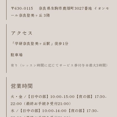
〒630-0115 奈良県生駒市鹿畑町3027番地 イオンモ
ール奈良登美ヶ丘 3階
アクセス
「学研奈良登美ヶ丘駅」徒歩1分
駐車場
有り（レッスン時間に応じてサービス券付与※最大3時間）
営業時間
火・金 /【日中の部】10:00-15:00【夜の部】17:30-
22:00（最終お手続き受付21:00）
水 /【日中の部】10:00-14:00【夜の部】17:30-