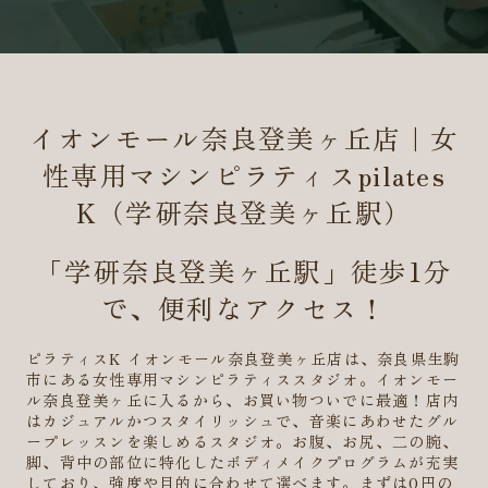
イオンモール奈良登美ヶ丘店｜女
性専用マシンピラティスpilates
K（学研奈良登美ヶ丘駅）
「学研奈良登美ヶ丘駅」徒歩1分
で、便利なアクセス！
ピラティスK イオンモール奈良登美ヶ丘店は、奈良県生駒
市にある女性専用マシンピラティススタジオ。イオンモー
ル奈良登美ヶ丘に入るから、お買い物ついでに最適！店内
はカジュアルかつスタイリッシュで、音楽にあわせたグル
ープレッスンを楽しめるスタジオ。お腹、お尻、二の腕、
脚、背中の部位に特化したボディメイクプログラムが充実
しており、強度や目的に合わせて選べます。まずは0円の