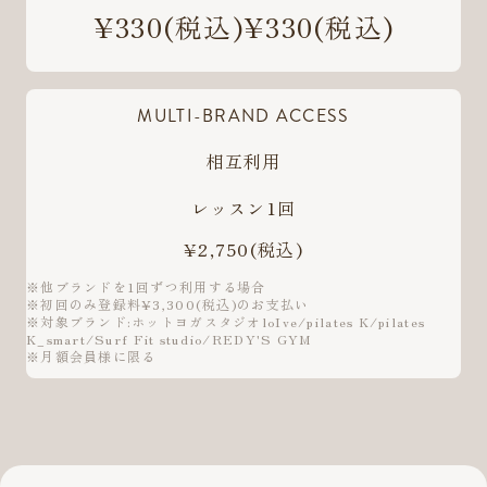
¥330
(税込)
¥330
(税込)
MULTI-BRAND ACCESS
相互利用
レッスン1回
¥2,750
(税込)
※他ブランドを1回ずつ利用する場合
※初回のみ登録料¥3,300(税込)のお支払い
※対象ブランド:ホットヨガスタジオloIve/pilates K/pilates
K_smart/Surf Fit studio/REDY'S GYM
※月額会員様に限る