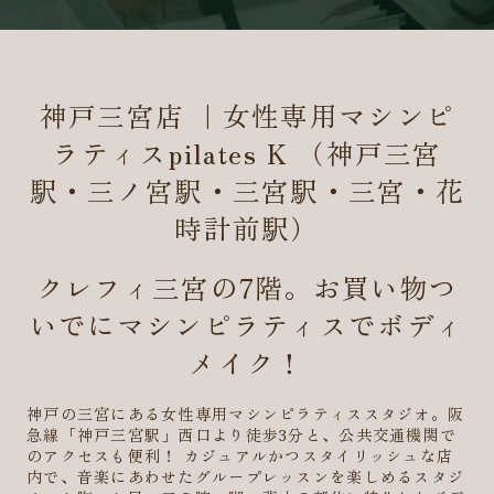
神戸三宮店 ｜女性専用マシンピ
ラティスpilates K （神戸三宮
駅・三ノ宮駅・三宮駅・三宮・花
時計前駅）
クレフィ三宮の7階。お買い物つ
いでにマシンピラティスでボディ
メイク！
神戸の三宮にある女性専用マシンピラティススタジオ。阪
急線「神戸三宮駅」西口より徒歩3分と、公共交通機関で
のアクセスも便利！ カジュアルかつスタイリッシュな店
内で、音楽にあわせたグループレッスンを楽しめるスタジ