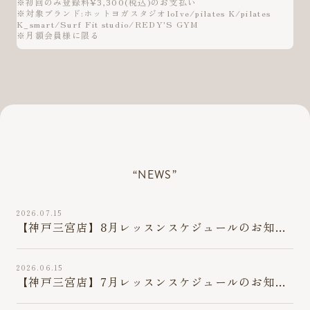
※初回のみ登録料¥3,300(税込)のお支払い
※対象ブランド:ホットヨガスタジオloIve/pilates K/pilates
K_smart/Surf Fit studio/REDY'S GYM
※月額会員様に限る
“NEWS”
2026.07.15
【神戸三宮店】8月レッスンスケジュールのお知ら
せ（8/2最新版）
2026.06.15
【神戸三宮店】7月レッスンスケジュールのお知ら
せ（7/10最新版）