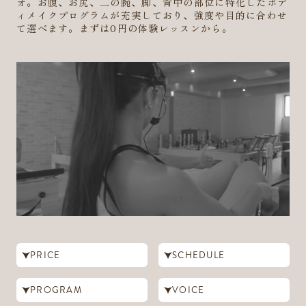
オ。お腹、お尻、二の腕、脚、背中の部位に特化したボデ
ィメイクプログラムが充実しており、強度や目的に合わせ
て選べます。まずは0円の体験レッスンから。
PRICE
SCHEDULE
PROGRAM
VOICE