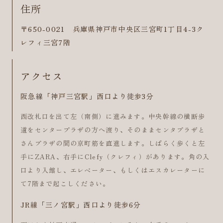
住所
〒650-0021 兵庫県神戸市中央区三宮町1丁目4-3ク
レフィ三宮7階
アクセス
阪急線「神戸三宮駅」西口より徒歩3分
西改札口を出て左（南側）に進みます。中央幹線の横断歩
道をセンタープラザの方へ渡り、そのままセンタプラザと
さんプラザの間の京町筋を直進します。しばらく歩くと左
手にZARA、右手にClefy（クレフィ）があります。角の入
口より入館し、エレベーター、もしくはエスカレーターに
て7階まで起こしください。
JR線「三ノ宮駅」西口より徒歩6分