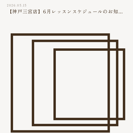
2026.05.15
【神戸三宮店】6月レッスンスケジュールのお知ら
せ（5/25最新版）