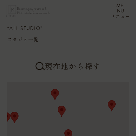
ME
Becoming my neutral self.
NU
Pilates studio for women only.
メニュー
“ALL STUDIO”
スタジオ一覧
現在地から探す