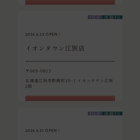
体験レッスンを予約
体験
NEW
¥
0
2026.6.23 OPEN！
イオンタウン江別店
〒069-0813
北海道江別市野幌町10ｰ1 イオンタウン江別
2階
体験レッスンを予約
体験
NEW
¥
0
2026.5.31 OPEN！