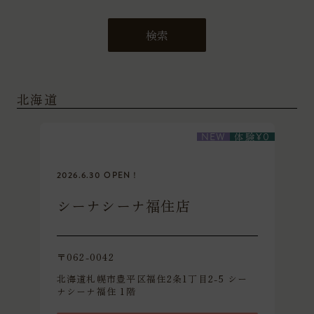
検索
北海道
体験
NEW
¥
0
2026.6.30 OPEN！
シーナシーナ福住店
〒062-0042
北海道札幌市豊平区福住2条1丁目2-5 シー
ナシーナ福住 1階