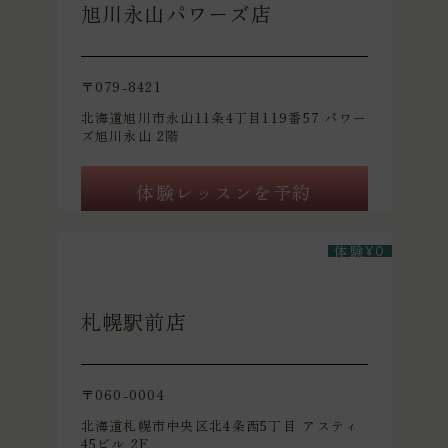
旭川永山パワーズ店
〒079-8421
北海道旭川市永山11条4丁目119番57 パワー
ズ旭川永山 2階
体験レッスンを予約
体験
¥
0
札幌駅前店
〒060-0004
北海道札幌市中央区北4条西5丁目 アスティ
45ビル 2F