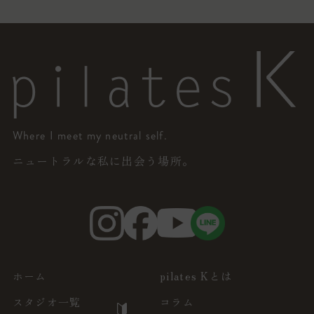
Where I meet my neutral self.
ニュートラルな私に出会う場所。
ホーム
pilates Kとは
スタジオ一覧
コラム