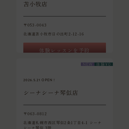
苫小牧店
〒053-0043
北海道苫小牧市日の出町2-12-16
体験レッスンを予約
体験
NEW
¥
0
2026.5.21 OPEN！
シーナシーナ琴似店
〒063-0812
北海道札幌市西区琴似2条1丁目4-1 シーナ
シーナ琴似 3階