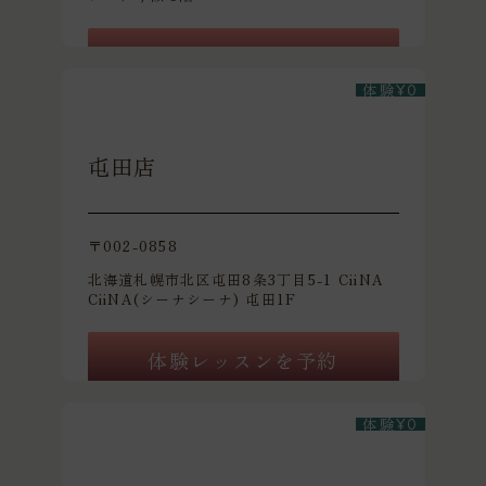
体験レッスンを予約
体験
¥
0
屯田店
〒002-0858
北海道札幌市北区屯田8条3丁目5-1 CiiNA
CiiNA(シーナシーナ) 屯田1F
体験レッスンを予約
体験
¥
0