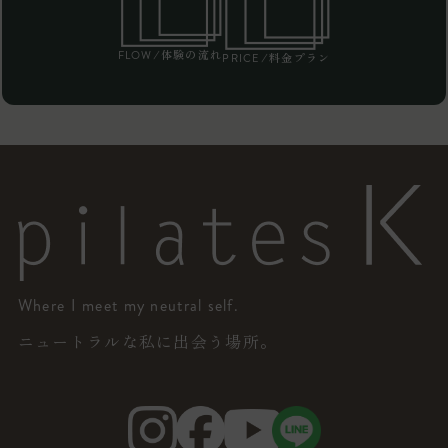
/体験の流れ
FLOW
/料金プラン
PRICE
Where I meet my neutral self.
ニュートラルな私に出会う場所。