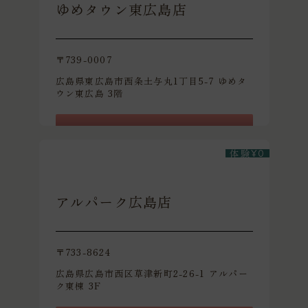
ゆめタウン東広島店
〒739-0007
広島県東広島市西条土与丸1丁目5-7 ゆめタ
ウン東広島 3階
体験レッスンを予約
体験
¥
0
アルパーク広島店
〒733-8624
広島県広島市西区草津新町2-26-1 アルパー
ク東棟 3F