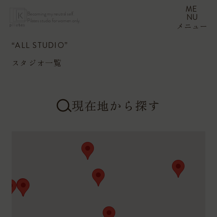
ME
Becoming my neutral self.
NU
Pilates studio for women only.
メニュー
“ALL STUDIO”
スタジオ一覧
現在地から探す