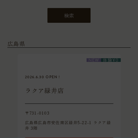
検索
広島県
体験
NEW
¥
0
2026.6.30 OPEN！
ラクア緑井店
〒731-0103
広島県広島市安佐南区緑井5-22-1 ラクア緑
井 3階