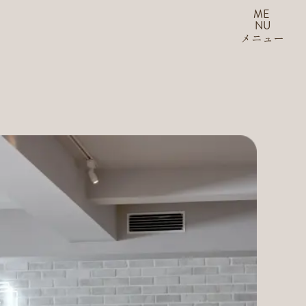
ME
NU
メニュー