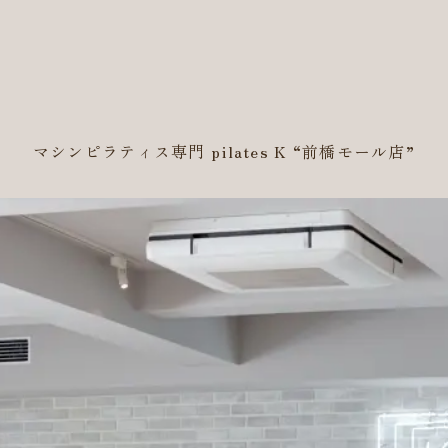
マシンピラティス専門 pilates K
“前橋モール店”