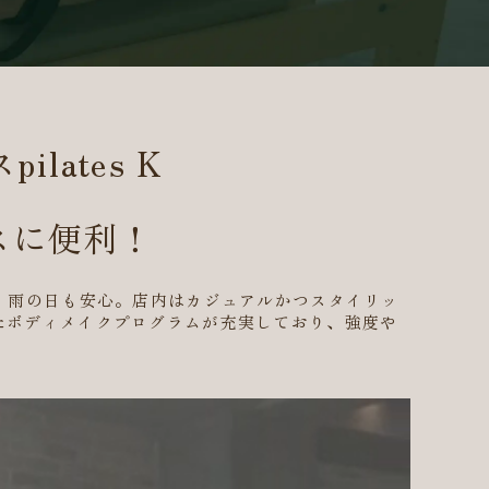
ates K
スに便利！
、雨の日も安心。店内はカジュアルかつスタイリッ
たボディメイクプログラムが充実しており、強度や