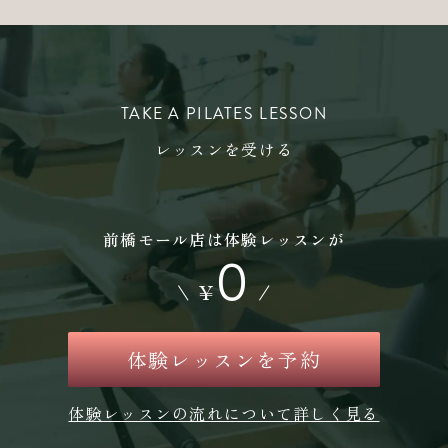
TAKE A PILATES LESSON
レッスンを受ける
前橋モール店は体験レッスンが
0
\
¥
/
体験レッスンを予約
体験レッスンの流れについて詳しく見る