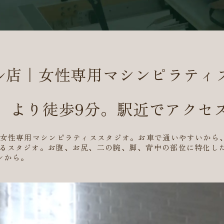
店｜女性専用マシンピラティスpil
」より徒歩9分。駅近でアクセ
る女性専用マシンピラティススタジオ。お車で通いやすいから
るスタジオ。お腹、お尻、二の腕、脚、背中の部位に特化し
ンから。