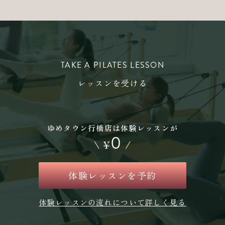
TAKE A PILATES LESSON
レッスンを受ける
ゆめタウン行橋店は体験レッスンが
0
\
¥
/
体験レッスンを予約
体験レッスンの流れについて詳しく見る