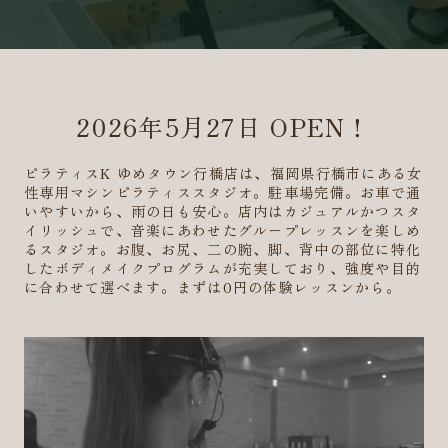
2026年5月27日 OPEN！
ピラティスK ゆめタウン行橋店は、福岡県行橋市にある女
性専用マシンピラティススタジオ。駐車場完備。お車で通
いやすいから、雨の日も安心。店内はカジュアルかつスタ
イリッシュで、音楽にあわせたグループレッスンを楽しめ
るスタジオ。お腹、お尻、二の腕、脚、背中の部位に特化
したボディメイクプログラムが充実しており、強度や目的
に合わせて選べます。まずは0円の体験レッスンから。