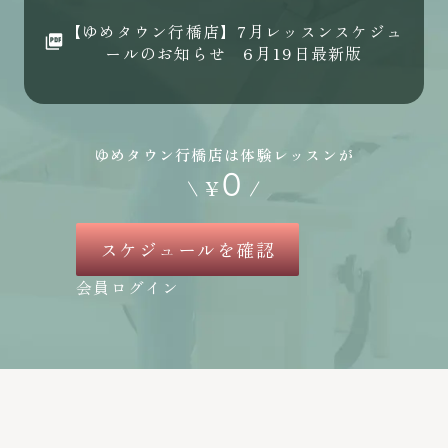
【ゆめタウン行橋店】7月レッスンスケジュ
ールのお知らせ 6月19日最新版
ゆめタウン行橋店は体験レッスンが
0
\
¥
/
スケジュールを確認
会員ログイン