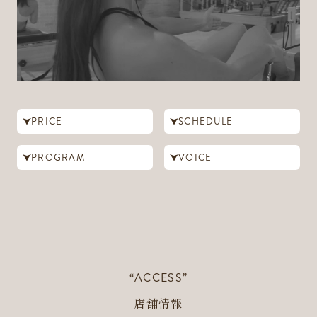
PRICE
SCHEDULE
PROGRAM
VOICE
“ACCESS”
店舗情報