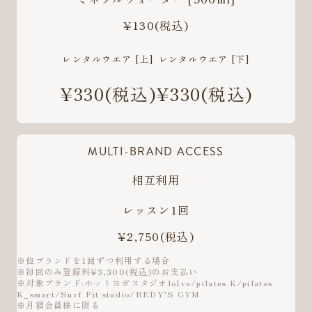
¥130
(税込)
レンタルウエア [上]
レンタルウエア [下]
¥330
(税込)
¥330
(税込)
MULTI-BRAND ACCESS
相互利用
レッスン1回
¥2,750
(税込)
※他ブランドを1回ずつ利用する場合
※初回のみ登録料¥3,300(税込)のお支払い
※対象ブランド:ホットヨガスタジオloIve/pilates K/pilates
K_smart/Surf Fit studio/REDY'S GYM
※月額会員様に限る