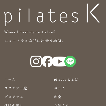
Where I meet my neutral self.
ニュートラルな私に出会う場所。
ホーム
pilates Kとは
スタジオ一覧
コラム
プログラム
料金
体験の流れ
お知らせ