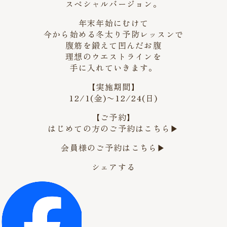
スペシャルバージョン。
年末年始にむけて
今から始める冬太り予防レッスンで
腹筋を鍛えて凹んだお腹
理想のウエストラインを
手に入れていきます。
【実施期間】
12/1(金)〜12/24(日)
【ご予約】
はじめての方のご予約は
こちら▶︎
会員様のご予約は
こちら▶︎
シェアする