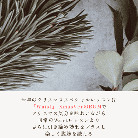
今年のクリスマススペシャルレッスンは
「Waist」 XmasVerのBGM
で
クリスマス気分を味わいながら
通常のWaistレッスンより
さらに引き締め効果をプラスし
楽しく腹筋を鍛える