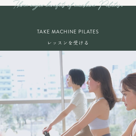
TAKE MACHINE PILATES
レッスンを受ける