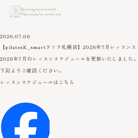
Becoming my neutral self.
Pilates studio for women only.
2026.07.06
【pilatesK_smartラソラ札幌店】2026年7月レッ
2026年7月のレッスンスケジュールを更新いたしました
下記よりご確認ください。
レッスンスケジュールはこちら