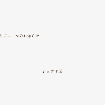
スンスケジュールのお知らせ
。
シェアする