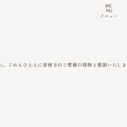
ME
NU
メニュー
した。これもひとえに皆様方のご愛顧の賜物と感謝いたしま