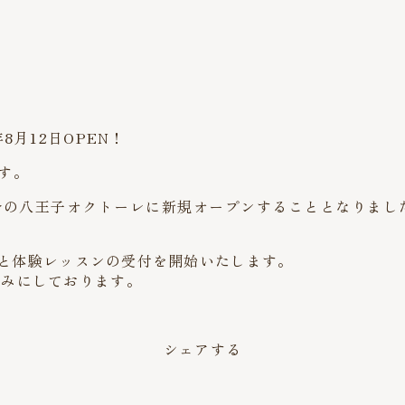
月12日OPEN！
す。
歩1分の八王子オクトーレに新規オープンすることとなりま
受付と体験レッスンの受付を開始いたします。
しみにしております。
シェアする