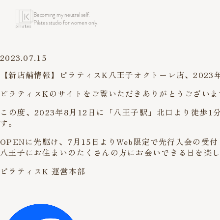
Becoming my neutral self.
Pilates studio for women only.
2023.07.15
【新店舗情報】ピラティスK八王子オクトーレ店、2023年8
ピラティスKのサイトをご覧いただきありがとうございま
この度、2023年8月12日に「八王子駅」北口より徒
す。
OPENに先駆け、7月15日よりWeb限定で先行入会の
八王子にお住まいのたくさんの方にお会いできる日を楽
ピラティスK 運営本部