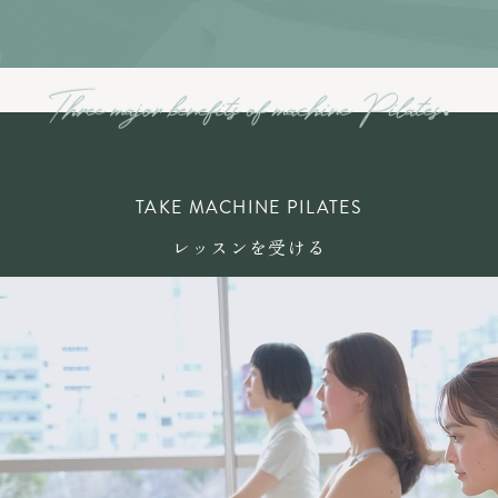
TAKE MACHINE PILATES
レッスンを受ける