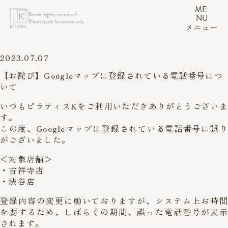
ME
Becoming my neutral self.
NU
Pilates studio for women only.
メニュー
2023.07.07
【お詫び】Googleマップに登録されている電話番号につ
いて
いつもピラティスKをご利用いただきありがとうございま
す。
この度、Googleマップに登録されている電話番号に誤り
がございました。
＜対象店舗＞
・吉祥寺店
・渋谷店
登録内容の変更に動いておりますが、システム上お時間
を要するため、しばらくの期間、誤った電話番号が表示
されます。