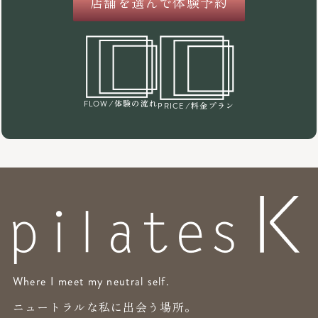
店舗を選んで体験予約
/体験の流れ
FLOW
/料金プラン
PRICE
Where I meet my neutral self.
ニュートラルな私に出会う場所。