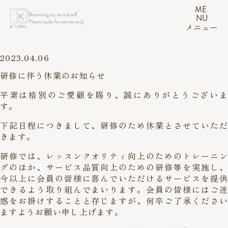
ME
Becoming my neutral self.
NU
Pilates studio for women only.
メニュー
2023.04.06
研修に伴う休業のお知らせ
平素は格別のご愛顧を賜り、誠にありがとうございま
す。
下記日程につきまして、研修のため休業とさせていただ
きます。
研修では、レッスンクオリティ向上のためのトレーニン
グのほか、サービス品質向上のための研修等を実施し、
今以上に会員の皆様に喜んでいただけるサービスを提供
できるよう取り組んでまいります。会員の皆様にはご迷
惑をお掛けすることと存じますが、何卒ご了承ください
ますようお願い申し上げます。