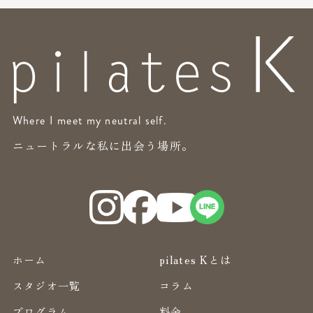
Where I meet my neutral self.
ニュートラルな私に出会う場所。
ホーム
pilates Kとは
スタジオ一覧
コラム
プログラム
料金