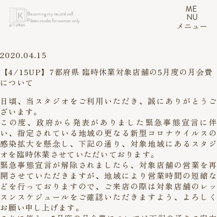
ME
Becoming my neutral self.
NU
Pilates studio for women only.
メニュー
2020.04.15
【4/15UP】7都府県 臨時休業対象店舗の5月度の月会費
について
日頃、当スタジオをご利用いただき、誠にありがとうご
ざいます。
この度、政府から発表がありました緊急事態宣言に伴
い、指定されている地域の更なる新型コロナウイルスの
感染拡大を懸念し、下記の通り、対象地域にあるスタジ
オを臨時休業させていただいております。
緊急事態宣言が解除されましたら、対象店舗の営業を再
開させていただきますが、地域により営業時間の短縮な
どを行っておりますので、ご来店の際は対象店舗のレッ
スンスケジュールをご確認いただきますよう、よろしく
お願い申し上げます。