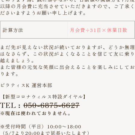
以降の月会費に充当させていただきますので、ご了承く
ださいますようお願い申し上げます。
計算方法
月会費÷31日×休業日数
まだ先が見えない状況が続いておりますが、どうか無理
はなさらず、この状況がよくなることを信じて友に乗り
越えましょう。
また皆様の元気な笑顔に出会えることを楽しみにしてお
ります。
ピラティスK 運営本部
【新型コロナウィルス特設ダイヤル】
TEL :
050-6875-6627
※現在は使われておりません。
※受付時間（平日）10:00〜18:00
（5/7より20:00まで延長いたします）