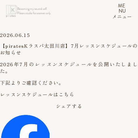
ME
Becoming my neutral self.
NU
Pilates studio for women only.
メニュー
2026.06.15
【piratesKラスパ太田川店】7月レッスンスケジュールの
お知らせ
2026年7月の
レッスンスケジュール
を公開いたしまし
た。
下記よりご確認ください。
レッスンスケジュールはこちら
シェアする