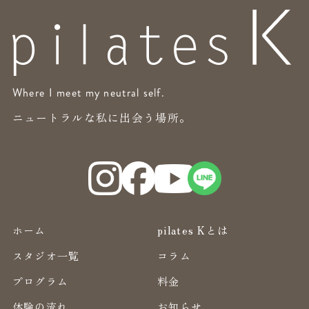
Where I meet my neutral self.
ニュートラルな私に出会う場所。
ホーム
pilates Kとは
スタジオ一覧
コラム
プログラム
料金
体験の流れ
お知らせ