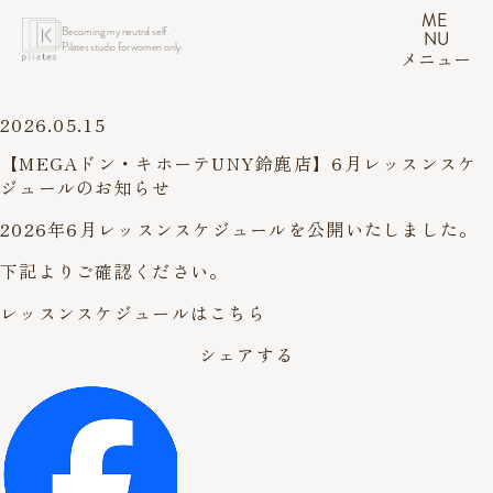
ME
Becoming my neutral self.
NU
Pilates studio for women only.
メニュー
2026.05.15
【MEGAドン・キホーテUNY鈴鹿店】6月レッスンスケ
ジュールのお知らせ
2026年6月レッスンスケジュールを公開いたしました。
下記よりご確認ください。
レッスンスケジュールはこちら
シェアする