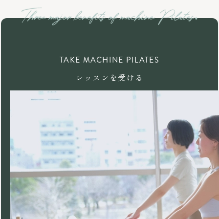
TAKE MACHINE PILATES
レッスンを受ける