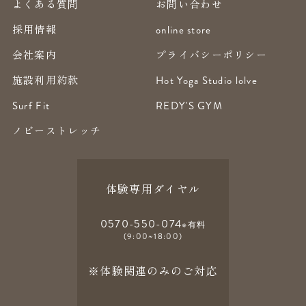
よくある質問
お問い合わせ
採用情報
online store
会社案内
プライバシーポリシー
施設利用約款
Hot Yoga Studio lolve
Surf Fit
REDY'S GYM
ノビーストレッチ
体験専用ダイヤル
0570-550-074
※有料
(9:00~18:00)
※体験関連のみのご対応