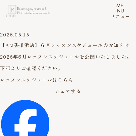
ME
Becoming my neutral self.
NU
Pilates studio for women only.
メニュー
2026.05.15
【AM香椎浜店】６月レッスンスケジュールのお知らせ
2026年6月レッスンスケジュールを公開いたしました。
下記よりご確認ください。
レッスンスケジュールはこちら
シェアする