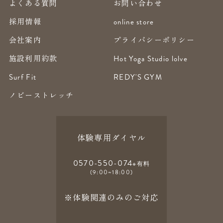
よくある質問
お問い合わせ
採用情報
online store
会社案内
プライバシーポリシー
施設利用約款
Hot Yoga Studio lolve
Surf Fit
REDY'S GYM
ノビーストレッチ
体験専用ダイヤル
0570-550-074
※有料
(9:00~18:00)
※体験関連のみのご対応