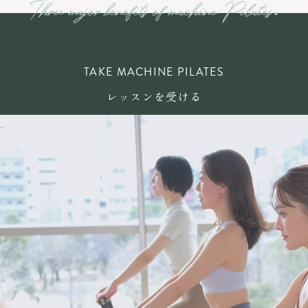
TAKE MACHINE PILATES
レッスンを受ける