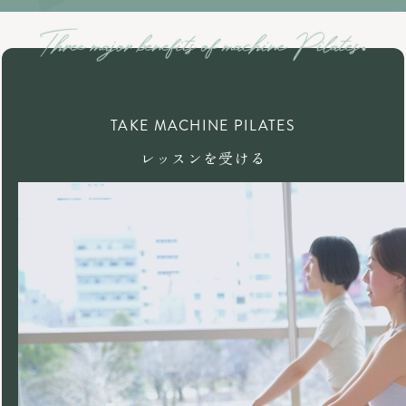
TAKE MACHINE PILATES
レッスンを受ける