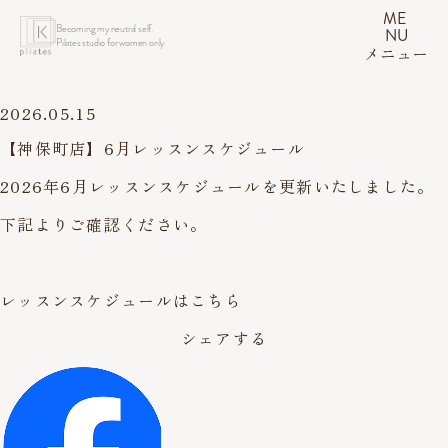
ME
Becoming my neutral self.
NU
Pilates studio for women only.
メニュー
2026.05.15
【神保町店】6月レッスンスケジュール
2026年6月レッスンスケジュールを更新いたしました。
下記よりご確認ください。
レッスンスケジュールはこちら
シェアする