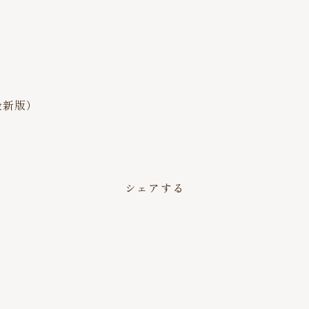
最新版）
。
シェアする