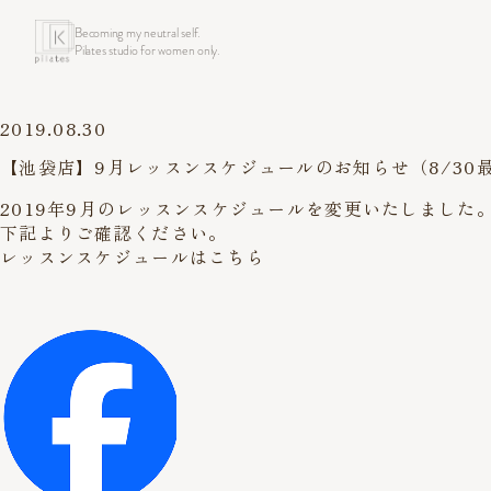
Becoming my neutral self.
Pilates studio for women only.
2019.08.30
【池袋店】9月レッスンスケジュールのお知らせ（8/30
2019年9月のレッスンスケジュールを変更いたしました
下記よりご確認ください。
レッスンスケジュールはこちら