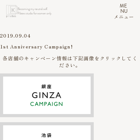
ME
Becoming my neutral self.
NU
Pilates studio for women only.
メニュー
2019.09.04
1st Anniversary Campaign!
各店舗のキャンペーン情報は下記画像をクリックしてく
ださい。