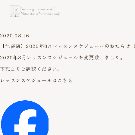
Becoming my neutral self.
Pilates studio for women only.
2020.08.16
【池袋店】2020年8月レッスンスケジュールのお知らせ（
2020年8月レッスンスケジュールを変更致しました。
下記よりご確認ください。
レッスンスケジュールはこちら