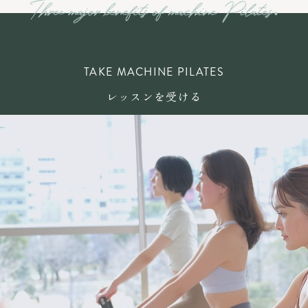
TAKE MACHINE PILATES
レッスンを受ける