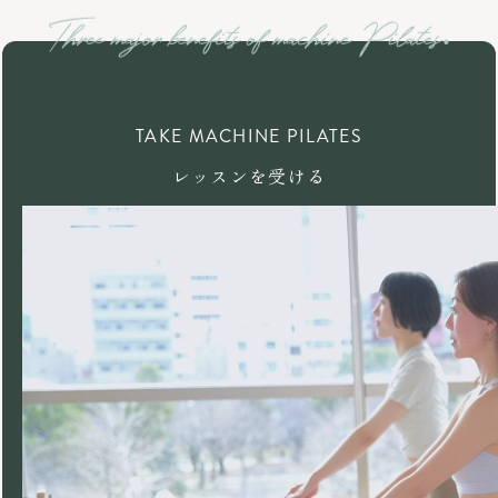
TAKE MACHINE PILATES
レッスンを受ける