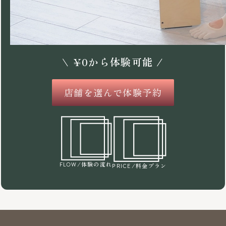
\
¥
0
から体験可能 /
店舗を選んで体験予約
/体験の流れ
FLOW
/料金プラン
PRICE