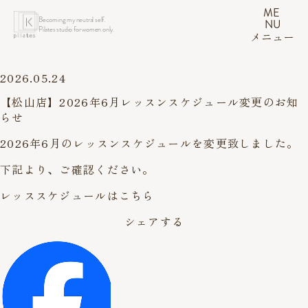
ME
Becoming my neutral self.
NU
Pilates studio for women only.
メニュー
2026.05.24
【松山店】2026年6月レッスンスケジュール変更のお知
らせ
2026年6月のレッスンスケジュールを変更致しました。
下記より、ご確認ください。
レッススケジュールはこちら
シェアする