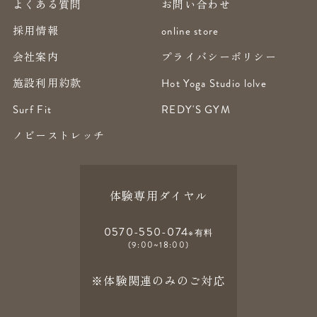
よくある質問
お問い合わせ
採用情報
online store
会社案内
プライバシーポリシー
施設利用約款
Hot Yoga Studio lolve
Surf Fit
REDY'S GYM
ノビーストレッチ
体験専用ダイヤル
0570-550-074
※有料
(9:00~18:00)
※体験関連のみのご対応