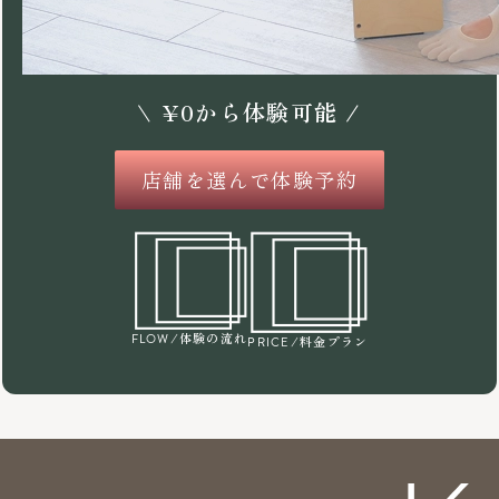
\
¥
0
から体験可能 /
店舗を選んで体験予約
/体験の流れ
FLOW
/料金プラン
PRICE