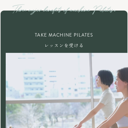
TAKE MACHINE PILATES
レッスンを受ける