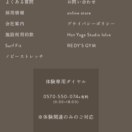
よくある質問
お問い合わせ
採用情報
online store
会社案内
プライバシーポリシー
施設利用約款
Hot Yoga Studio lolve
Surf Fit
REDY'S GYM
ノビーストレッチ
体験専用ダイヤル
0570-550-074
※有料
(9:00~18:00)
※体験関連のみのご対応