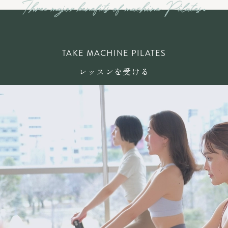
TAKE MACHINE PILATES
レッスンを受ける