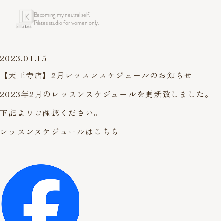
Becoming my neutral self.
Pilates studio for women only.
2023.01.15
【天王寺店】2月レッスンスケジュールのお知らせ
2023年2月のレッスンスケジュールを更新致しました。
下記よりご確認ください。
レッスンスケジュールはこちら