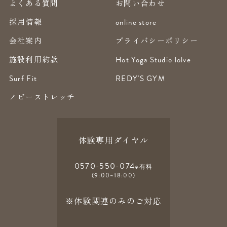
よくある質問
お問い合わせ
採用情報
online store
会社案内
プライバシーポリシー
施設利用約款
Hot Yoga Studio lolve
Surf Fit
REDY'S GYM
ノビーストレッチ
体験専用ダイヤル
0570-550-074
※有料
(9:00~18:00)
※体験関連のみのご対応