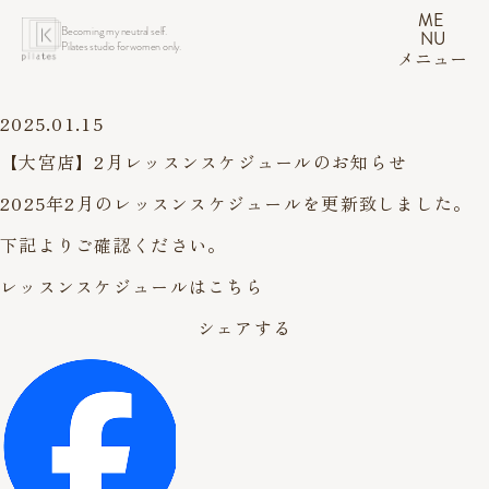
ME
Becoming my neutral self.
NU
Pilates studio for women only.
メニュー
2025.01.15
【大宮店】2月レッスンスケジュールのお知らせ
2025年2月のレッスンスケジュールを更新致しました。
下記よりご確認ください。
レッスンスケジュールはこちら
シェアする