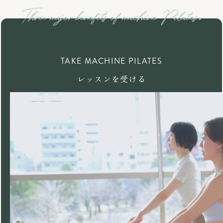
TAKE MACHINE PILATES
レッスンを受ける