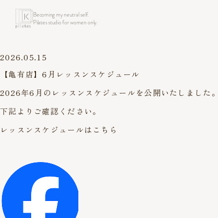
Becoming my neutral self.
Pilates studio for women only.
2026.05.15
【亀有店】6月レッスンスケジュール
2026年6月のレッスンスケジュールを公開いたしました
下記よりご確認ください。
レッスンスケジュールはこちら