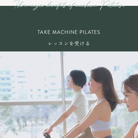
TAKE MACHINE PILATES
レッスンを受ける