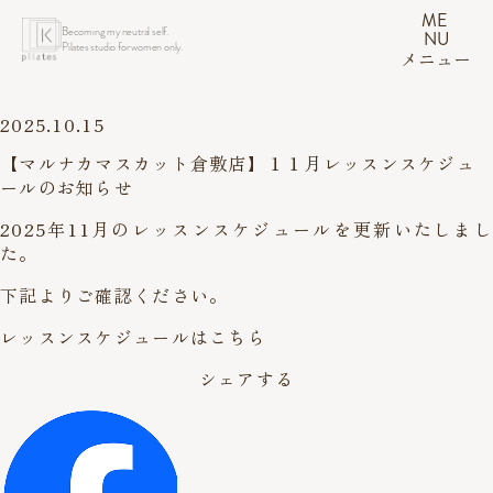
ME
Becoming my neutral self.
NU
Pilates studio for women only.
メニュー
2025.10.15
【マルナカマスカット倉敷店】１１月レッスンスケジュ
ールのお知らせ
2025年11月のレッスンスケジュールを更新いたしまし
た。
下記よりご確認ください。
レッスンスケジュールはこちら
シェアする