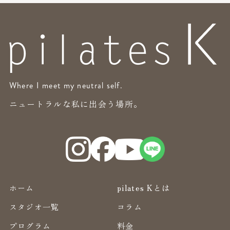
Where I meet my neutral self.
ニュートラルな私に出会う場所。
ホーム
pilates Kとは
スタジオ一覧
コラム
プログラム
料金