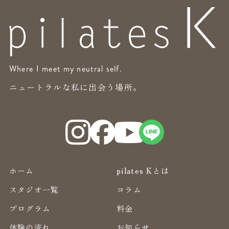
Where I meet my neutral self.
ニュートラルな私に出会う場所。
ホーム
pilates Kとは
スタジオ一覧
コラム
プログラム
料金
体験の流れ
お知らせ