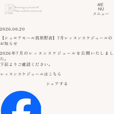
ME
Becoming my neutral self.
NU
Pilates studio for women only.
メニュー
2026.06.20
【シュロアモール筑紫野店】7月レッスンスケジュールの
お知らせ
2026年7月のレッスンスケジュールを公開いたしまし
た。
下記よりご確認ください。
レッスンスケジュールはこちら
シェアする