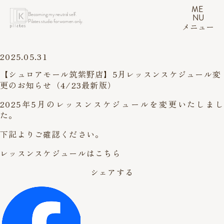
ME
Becoming my neutral self.
NU
Pilates studio for women only.
メニュー
2025.05.31
【シュロアモール筑紫野店】5月レッスンスケジュール変
更のお知らせ（4/23最新版）
2025年5月のレッスンスケジュールを変更いたしまし
た。
下記よりご確認ください。
レッスンスケジュールはこちら
シェアする