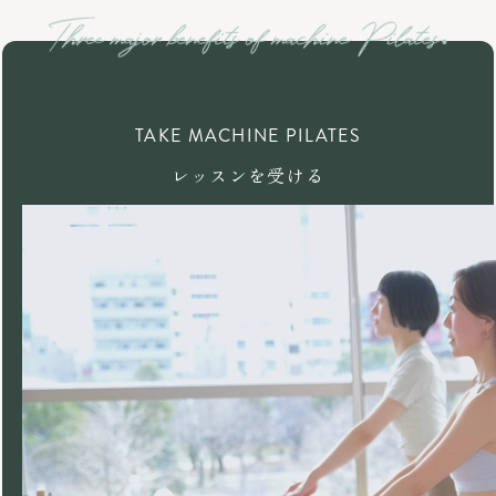
TAKE MACHINE PILATES
レッスンを受ける