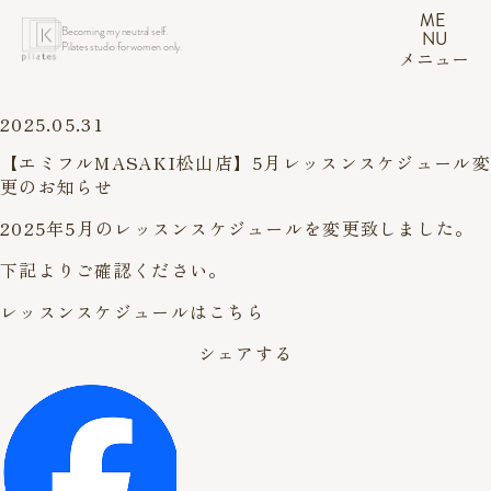
ME
Becoming my neutral self.
NU
Pilates studio for women only.
メニュー
2025.05.31
【エミフルMASAKI松山店】5月レッスンスケジュール変
更のお知らせ
2025年5月のレッスンスケジュールを変更致しました。
下記よりご確認ください。
レッスンスケジュールはこちら
シェアする