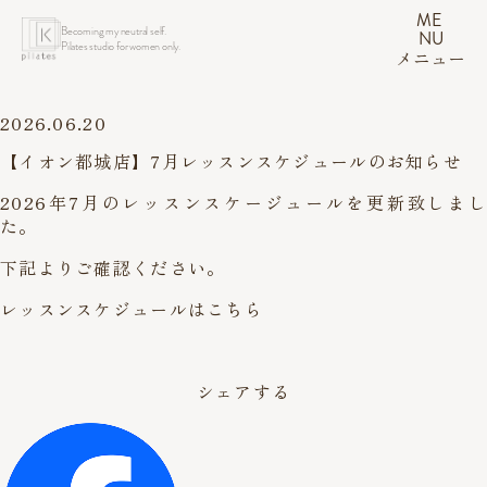
ME
Becoming my neutral self.
NU
Pilates studio for women only.
メニュー
2026.06.20
【イオン都城店】7月レッスンスケジュールのお知らせ
2026年7月のレッスンスケージュールを更新致しまし
た。
下記よりご確認ください。
レッスンスケジュールはこちら
シェアする