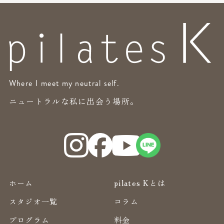
Where I meet my neutral self.
ニュートラルな私に出会う場所。
ホーム
pilates Kとは
スタジオ一覧
コラム
プログラム
料金